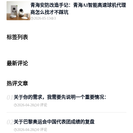
青海安防改造手记：青海AI智能高速球机代理
商怎么找才不踩坑
2026-05-13
3
标签列表
最新评论
热评文章
01
关于你的需求，我需要先说明一个重要情况：
2026-04-28
0 评论
02
关于巴黎奥运会中国代表团成绩的复盘
2026-04-28
0 评论