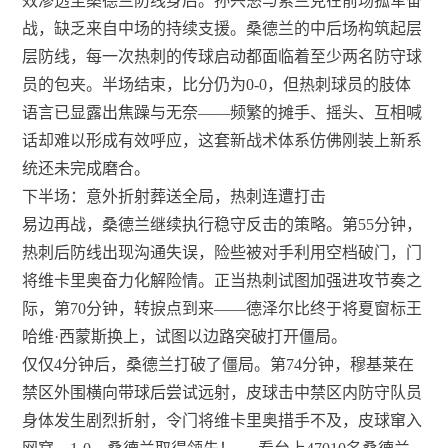
效渗透至桑德兰防线身后。孙兴慜与索兰克在前场孤军奋
战，缺乏来自中场的持续支援。桑德兰的中后场构筑起层
层防线，每一次热刺的传球启动都面临着至少两名防守球
员的包夹。半场结束，比分仍为0-0，但热刺球员的肢体
语言已显露出焦躁与无奈——频繁的摊手、摇头、互相喊
话却难以形成有效呼应，这套新战术体系仿佛刚装上新系
统还未完成磨合。
下半场：意外折射葬送全局，热刺连遭打击
易边再战，桑德兰继续执行稳守反击的策略。第55分钟，
热刺后防线出现沟通失误，险些被对手利用空档破门，门
将维卡里奥奋力化解险情。正当热刺试图加强进攻节奏之
际，第70分钟，转捩点到来——德泽尔比终于将夏窗标王
哈维·西蒙斯换上，试图以边路突破打开僵局。
仅仅4分钟后，桑德兰打破了僵局。第74分钟，穆基莱在
禁区外围横向带球后尝试远射，皮球击中禁区内防守队员
身体发生剧烈折射，令门将维卡里奥措手不及，皮球窜入