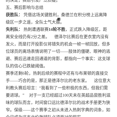
的决定，赛后引发广泛质疑。
五、赛后影响与总结
获胜队：
凭借这场关键胜利，桑德兰在积分榜上远离降
43
43
2
2
6
2
6
2
2
2
6
1
6
6
级区一步之遥，全队士气大振。
失利队：
热刺遭遇联赛
14轮不胜
，正式跌入降级区，距
离安全线仍有2分之差。
德泽尔比赛后在更衣室内没有
发火，而是打开投影仪将错失的机会一帧一帧回放，但多
位球员的离场表情说明了一切——肢体的僵硬、眼神的逃
避、赛后迅速走回通道的背影，都指向一个事实：这支球
队的信心已跌破阈值。
赛季还剩6轮，热刺后续的赛程中还有与布莱顿的直接交
手——巧合的是，那正是德泽尔比的老东家。
这位意大
利教头赛后坦言：“我看到了一些积极的东西，但我们需
要进球。”
对于一支已经超过100天未在英超品尝胜利滋
味的球队而言，时间窗口远比德泽尔比的战术手册更为狭
窄。保级——这个赛季之初从未进入热刺字典的词条，如