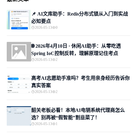
📌 ​AI文库助手：Redis分布式锁从入门到实战
必知要点
2026-05-13
0
🌐 2026年4月10日 · 休闲AI助手：从零吃透
Spring IoC控制反转，理解原理记住考点
2026-05-13
2
高考AI志愿助手准吗？考生用亲身经历告诉你
真实答案
2026-05-13
2
韶关老板必看！本地AI电销系统代理商怎么
选？别再被“假智能”割韭菜了！
2026-05-13
1