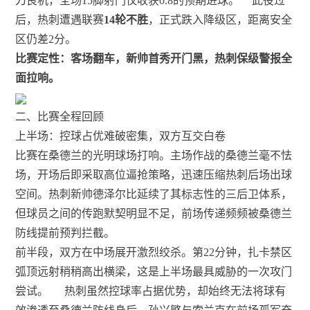
刀良机，全场15脚射门仅收获0.8的预期进球。
此役过
后，热刺遭遇联赛
14轮不胜
，正式跌入降级区，距离安全
区仍差2分。
比赛定性：客场翻车，新帅首秀开门黑，热刺保级警报全
面拉响。
二、比赛全程回顾
上半场：控球占优难破密集，双方互交白卷
比赛在桑德兰的光明球场打响。主场作战的桑德兰毫不怯
场，开场后即采取高位逼抢策略，迅速压缩热刺后场出球
空间。热刺新帅德泽尔比延续了其标志性的三后卫体系，
但球员之间的传跑默契明显不足，前场传递频频被桑德兰
防线提前预判拦截。
前半段，双方在中场展开激烈绞杀。第22分钟，扎卡禁区
弧顶远射稍稍高出横梁，这是上半场最具威胁的一次攻门
尝试。
热刺虽然控球率占据优势，却始终无法将球有