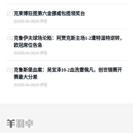
03
克莱博狂揽第六金挪威包揽领奖台
2026-04-28
0 评论
04
克鲁伊夫球场沦陷：阿贾克斯主场1-2遭特温特逆转，
欧冠席位告急
2026-04-28
0 评论
05
克鲁斯堡血案：吴宜泽10-2血洗雷佩凡，创世锦赛开
赛最大分差
2026-04-28
0 评论