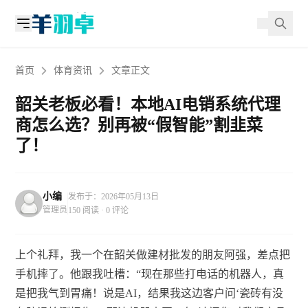
首页
体育资讯
文章正文
韶关老板必看！本地AI电销系统代理
商怎么选？别再被“假智能”割韭菜
了！
小编
发布于：2026年05月13日
管理员
150 阅读 · 0 评论
上个礼拜，我一个在韶关做建材批发的朋友阿强，差点把
手机摔了。他跟我吐槽：“现在那些打电话的机器人，真
是把我气到胃痛！说是AI，结果我这边客户问‘瓷砖有没