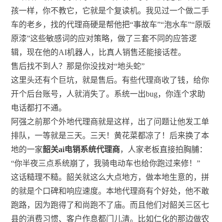
孩一样，你不教它，它就是个复读机。我见过一个做二手
车的老乡，找的代理商硬是帮他把“事故车”“泡水车”“原版
原漆”这些敏感词的应对策略，做了三套不同的应答逻
辑，现在他的AI机器人，比真人销售还能接话茬。
售后找不到人？那是你没找对“地头蛇”
这里头还有个巨坑，就是售后。有些代理商收了钱，给你
开个后台账号，人就消失了。系统一出bug，你连个求助
电话都打不通。
阿强之前那个外地代理商就是这样，出了问题让他发工单
排队，一等就是三天。三天！黄花菜都凉了！后来换了本
地的一家
韶关ai电销系统代理商
，人家老板直接拍胸脯：
“你半夜三点系统崩了，我骑电动车也给你跑过来修！”
这话糙理不糙。韶关就这么大点地方，做本地生意的，拼
的就是个口碑和响应速度。本地代理商有个好处，他不敢
跑路，因为跑得了和尚跑不了庙。而且他们对韶关三区七
县的消费习惯、客户作息都门儿清。比如仁化的那边做农