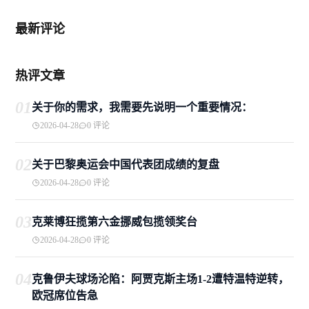
最新评论
热评文章
01
关于你的需求，我需要先说明一个重要情况：
2026-04-28
0 评论
02
关于巴黎奥运会中国代表团成绩的复盘
2026-04-28
0 评论
03
克莱博狂揽第六金挪威包揽领奖台
2026-04-28
0 评论
04
克鲁伊夫球场沦陷：阿贾克斯主场1-2遭特温特逆转，
欧冠席位告急