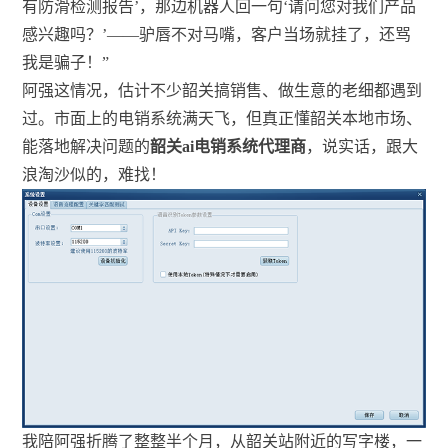
有防滑检测报告’，那边机器人回一句‘请问您对我们产品
感兴趣吗？’——驴唇不对马嘴，客户当场就挂了，还骂
我是骗子！”
阿强这情况，估计不少韶关搞销售、做生意的老细都遇到
过。市面上的电销系统满天飞，但真正懂韶关本地市场、
能落地解决问题的
韶关ai电销系统代理商
，说实话，跟大
浪淘沙似的，难找！
我陪阿强折腾了整整半个月，从韶关站附近的写字楼，一