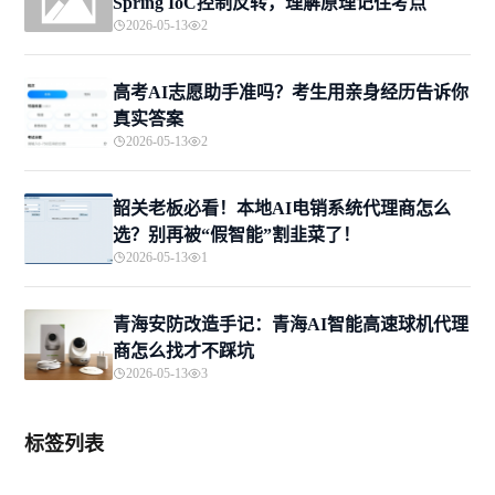
Spring IoC控制反转，理解原理记住考点
2026-05-13
2
高考AI志愿助手准吗？考生用亲身经历告诉你
真实答案
2026-05-13
2
韶关老板必看！本地AI电销系统代理商怎么
选？别再被“假智能”割韭菜了！
2026-05-13
1
青海安防改造手记：青海AI智能高速球机代理
商怎么找才不踩坑
2026-05-13
3
标签列表