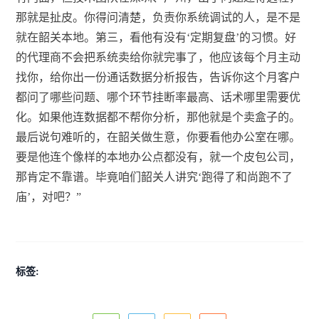
那就是扯皮。你得问清楚，负责你系统调试的人，是不是
就在韶关本地。第三，看他有没有‘定期复盘’的习惯。好
的代理商不会把系统卖给你就完事了，他应该每个月主动
找你，给你出一份通话数据分析报告，告诉你这个月客户
都问了哪些问题、哪个环节挂断率最高、话术哪里需要优
化。如果他连数据都不帮你分析，那他就是个卖盒子的。
最后说句难听的，在韶关做生意，你要看他办公室在哪。
要是他连个像样的本地办公点都没有，就一个皮包公司，
那肯定不靠谱。毕竟咱们韶关人讲究‘跑得了和尚跑不了
庙’，对吧？”
标签: