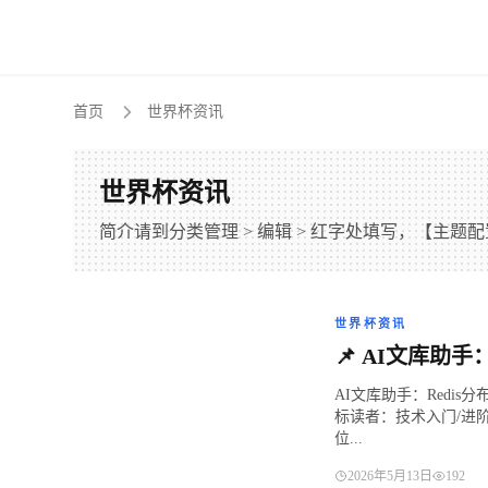
首页
世界杯资讯
世界杯资讯
简介请到分类管理 > 编辑 > 红字处填写，【主题配置
世界杯资讯
📌 ​AI文库
AI文库助手：Redi
标读者：技术入门/进
位...
2026年5月13日
192