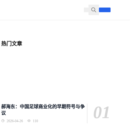
热门文章
01
郝海东：中国足球商业化的早期符号与争
议
2026-04-26
110