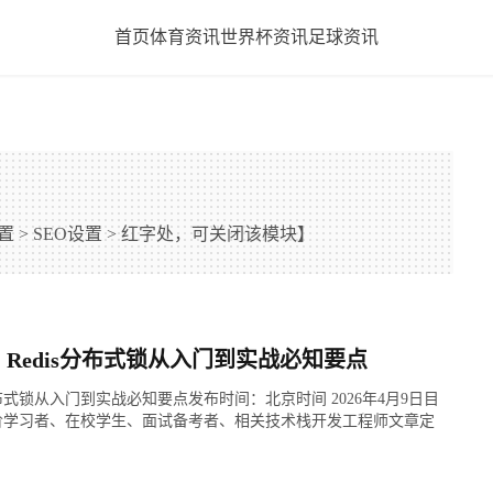
首页
体育资讯
世界杯资讯
足球资讯
 > SEO设置 > 红字处，可关闭该模块】
助手：Redis分布式锁从入门到实战必知要点
s分布式锁从入门到实战必知要点发布时间：北京时间 2026年4月9日目
阶学习者、在校学生、面试备考者、相关技术栈开发工程师文章定