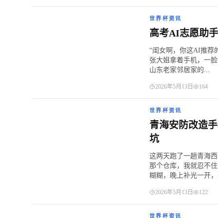
世界杯资讯
高考AI志愿助
“闺女啊，你这AI推
张大姐拿着手机，一脸
山东老家邻居家的...
2026年5月13日
164
世界杯资讯
青海安防改造手
坑
这两天跑了一趟青海西
那个仓库，我就忍不住
糊糊，晚上补光一开，整
2026年5月13日
122
世界杯资讯