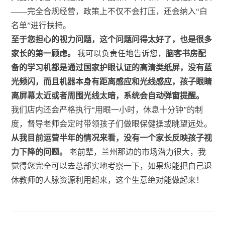
——完全合规经营，政策上不仅不会打压，还会纳入“白
名单”进行扶持。
至于您担心的视力问题，这个问题问得太好了，也是很多
家长的第一顾虑。
我可以负责任地告诉您，
脑客书房配
备的学习机都是通过国家护眼认证的高清类纸屏，没有蓝
光频闪，而且机器本身有距离感应和光线感应，孩子眼睛
离屏幕太近或者周围光线太暗，系统会自动弹窗提醒。
我们店内还会严格执行“用眼一小时，休息十分钟”的制
度，督导老师会定时带领孩子们做眼保健操或眺望远处。
从我目前运营半年的情况来看，没有一个家长反映孩子视
力下降的问题。
老前辈，兰州那边的市场潜力很大，我
觉得您完全可以去总部实地考察一下，如果您能把自己退
休教师的人脉资源利用起来，这个生意绝对能做起来！