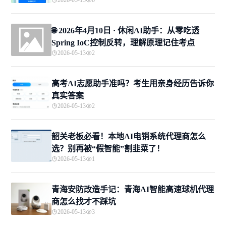
2026-05-13
0
🌐 2026年4月10日 · 休闲AI助手：从零吃透
Spring IoC控制反转，理解原理记住考点
2026-05-13
2
高考AI志愿助手准吗？考生用亲身经历告诉你
真实答案
2026-05-13
2
韶关老板必看！本地AI电销系统代理商怎么
选？别再被“假智能”割韭菜了！
2026-05-13
1
青海安防改造手记：青海AI智能高速球机代理
商怎么找才不踩坑
2026-05-13
3