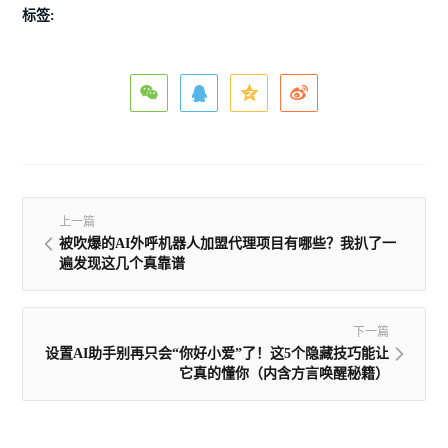
标签:
上一篇
被吹爆的AI外呼机器人加盟代理项目有哪些？我扒了一
遍发现这几个真靠谱
下一篇
设置AI助手别再只会“你好小爱”了！这5个隐藏技巧能让
它真的懂你（内含方言唤醒秘籍）