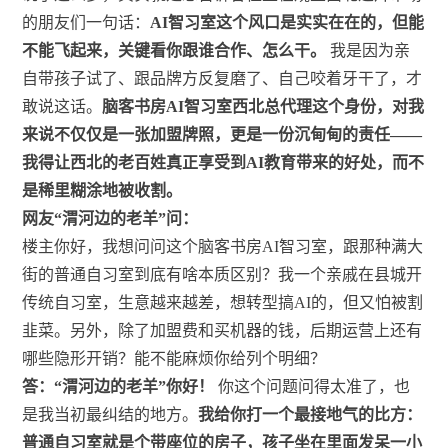
的朋友们一句话：
AI智习室这个风口是实实在在的，但能
不能飞起来，关键看你跟谁合作、怎么干。
我是因为亲
自带孩子试了、跟品牌方反复磨了、自己咬着牙干了，才
敢说这话。
脑客书房AI智习室西北总代理这个身份，对我
来说不仅仅是一张加盟牌照，更是一份沉甸甸的责任——
我得让西北的老百姓真正享受到AI教育带来的好处，而不
是稀里糊涂地被收割。
网友“渭河边的老羊”问：
楼主你好，我想问问这个脑客书房AI智习室，跟那种满大
街的普通自习室到底有啥本质区别？我一个亲戚在县城开
传统自习室，生意越来越差，想转型搞AI的，但又怕被割
韭菜。另外，除了加盟费和买机器的钱，后期运营上还有
哪些隐形开销？能不能麻烦你给列个明细？
答：“渭河边的老羊”你好！
你这个问题问得太准了，也
是我当初最纠结的地方。
我给你打一个最接地气的比方：
普通自习室就是个带座位的房子，孩子坐在里面发呆一小