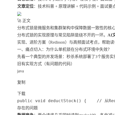
文章定位
：技术科普 + 原理讲解 + 代码示例 + 面
🚀 正文
分布式锁是微服务和集群架构中保障数据一致性的核心手
分布式锁的实现原理与常见陷阱是绕不开的一环。
AI
实现、进阶方案（Redisson）与高频面试考点，帮
一、痛点切入：为什么单机锁在分布式环境中失效？
先看一个典型的并发场景：秒杀系统部署了3个服务实
旧有实现方式（有问题的代码）
java
复制
下载
public void deductStock() {    // 从Re
存在的问题