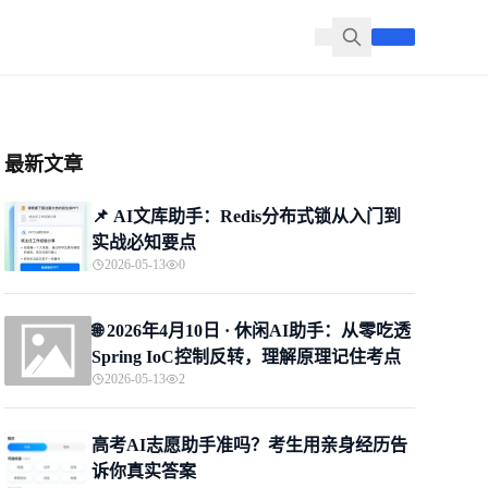
最新文章
📌 ​AI文库助手：Redis分布式锁从入门到
实战必知要点
2026-05-13
0
🌐 2026年4月10日 · 休闲AI助手：从零吃透
Spring IoC控制反转，理解原理记住考点
2026-05-13
2
高考AI志愿助手准吗？考生用亲身经历告
诉你真实答案