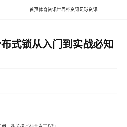
首页
体育资讯
世界杯资讯
足球资讯
dis分布式锁从入门到实战必知
考者、相关技术栈开发工程师