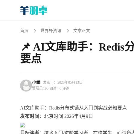
首页
世界杯资讯
文章正文
📌 ​AI文库助手：Re
要点
小编
发布于：2026年05月13日
管理员
190 阅读 · 0 评论
AI文库助手：Redis分布式锁从入门到实战必知要点
发布时间
：北京时间 2026年4月9日
目标读者
：技术入门/进阶学习者、在校学生、面试备