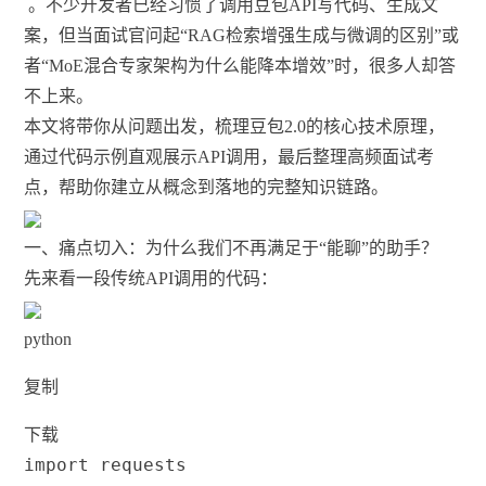
。不少开发者已经习惯了调用豆包API写代码、生成文
案，但当面试官问起“RAG检索增强生成与微调的区别”或
者“MoE混合专家架构为什么能降本增效”时，很多人却答
不上来。
本文将带你从问题出发，梳理豆包2.0的核心技术原理，
通过代码示例直观展示API调用，最后整理高频面试考
点，帮助你建立从概念到落地的完整知识链路。
一、痛点切入：为什么我们不再满足于“能聊”的助手？
先来看一段传统API调用的代码：
python
复制
下载
import
 requests