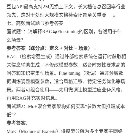
豆包API最高支持2M无损上下文，长文档信息召回率行业
领先，这对于处理大规模文档检索场景至关重要
。
七、高频面试题与参考答案
面试题1：请解释RAG与Fine-tuning的区别，各适用于什
么场景？
参考答案（踩分点：定义 + 对比 + 场景）
：
RAG（检索增强生成）通过外部检索系统在运行时获取相
关信息辅助生成，不修改模型参数，适合时效性要求高的
问答和知识密集型场景。Fine-tuning（微调）通过领域数
据训练调整模型参数，适合风格迁移、特定任务优化等场
景。两者可组合使用——先用微调让模型适应业务风格，
再用RAG补充实时信息。
面试题2：MoE混合专家架构如何实现“参数大但推理成本
低”？
参考答案
：
MoE（Mixture of Experts）将模型分解为多个专家子网络