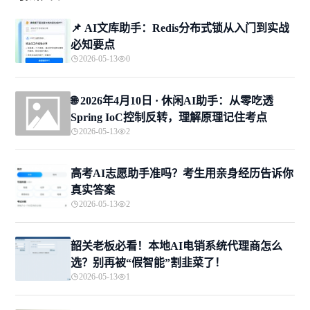
📌 ​AI文库助手：Redis分布式锁从入门到实战
必知要点
2026-05-13
0
🌐 2026年4月10日 · 休闲AI助手：从零吃透
Spring IoC控制反转，理解原理记住考点
2026-05-13
2
高考AI志愿助手准吗？考生用亲身经历告诉你
真实答案
2026-05-13
2
韶关老板必看！本地AI电销系统代理商怎么
选？别再被“假智能”割韭菜了！
2026-05-13
1