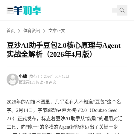
首页
体育资讯
文章正文
豆沙AI助手豆包2.0核心原理与Agent
实战全解析（2026年4月版）
小编
发布于：2026年05月12日
管理员
151 阅读 · 0 评论
2026年的AI技术圈里，几乎没有人不知道“豆包”这个名
字。2月14日，字节跳动豆包大模型2.0（Doubao-Seed-
2.0）正式发布，标志着
豆沙AI助手
从“能聊”的通用对话
工具，向“能干”的多模态Agent智能体迈出了关键一步