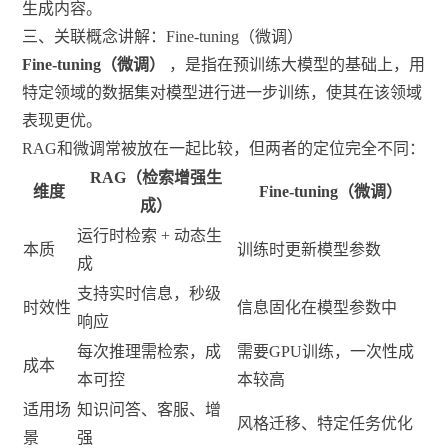
生成内容。
三、关联概念讲解：Fine-tuning（微调）
Fine-tuning（微调）
，是指在预训练大模型的基础上，用
特定领域的数据集对模型进行进一步训练，使其在该领域
表现更优。
RAG和微调常被放在一起比较，但两者的定位完全不同：
RAG（检索增强生
维度
Fine-tuning（微调）
成）
运行时检索 + 动态生
本质
训练时更新模型参数
成
支持实时信息，秒级
时效性
信息固化在模型参数中
响应
每次推理需检索，成
需要GPU训练，一次性成
成本
本可控
本较高
适用场
知识问答、客服、增
风格迁移、特定任务优化
景
强