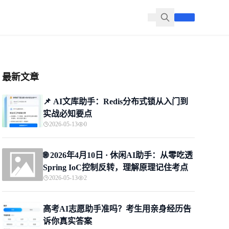
最新文章
📌 ​AI文库助手：Redis分布式锁从入门到
实战必知要点
2026-05-13
0
🌐 2026年4月10日 · 休闲AI助手：从零吃透
Spring IoC控制反转，理解原理记住考点
2026-05-13
2
高考AI志愿助手准吗？考生用亲身经历告
诉你真实答案