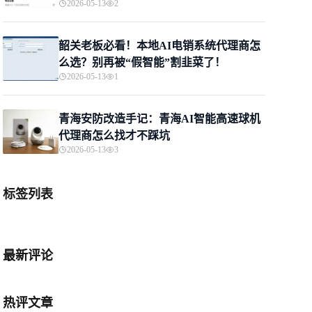
2026-05-13
2
韶关老板必看！本地AI电销系统代理商怎
么选？别再被“假智能”割韭菜了！
2026-05-13
1
青海安防改造手记：青海AI智能高速球机
代理商怎么找才不踩坑
2026-05-13
3
标签列表
最新评论
热评文章