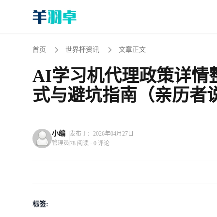
首页
世界杯资讯
文章正文
AI学习机代理政策详情整
式与避坑指南（亲历者
小编
发布于：2026年04月27日
管理员
78 阅读 · 0 评论
标签: