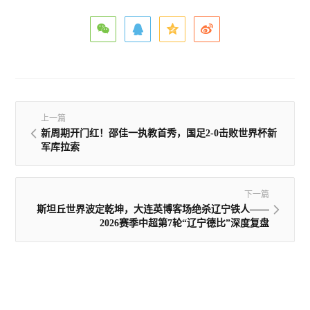
上一篇
新周期开门红！邵佳一执教首秀，国足2-0击败世界杯新
军库拉索
下一篇
斯坦丘世界波定乾坤，大连英博客场绝杀辽宁铁人——
2026赛季中超第7轮“辽宁德比”深度复盘