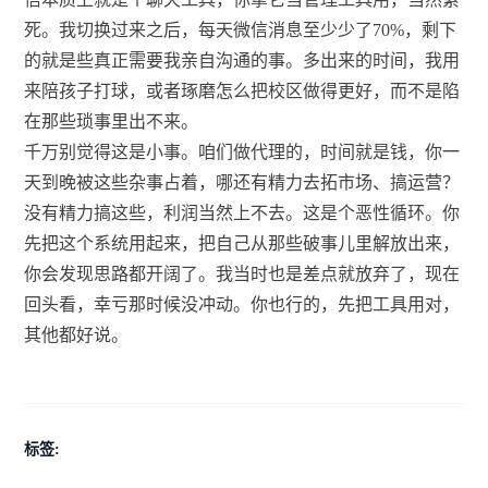
死。我切换过来之后，每天微信消息至少少了70%，剩下
的就是些真正需要我亲自沟通的事。多出来的时间，我用
来陪孩子打球，或者琢磨怎么把校区做得更好，而不是陷
在那些琐事里出不来。
千万别觉得这是小事。咱们做代理的，时间就是钱，你一
天到晚被这些杂事占着，哪还有精力去拓市场、搞运营？
没有精力搞这些，利润当然上不去。这是个恶性循环。你
先把这个系统用起来，把自己从那些破事儿里解放出来，
你会发现思路都开阔了。我当时也是差点就放弃了，现在
回头看，幸亏那时候没冲动。你也行的，先把工具用对，
其他都好说。
标签: