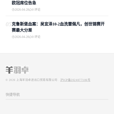
欧冠席位告急
2026-04-28
0 评论
05
克鲁斯堡血案：吴宜泽10-2血洗雷佩凡，创世锦赛开
赛最大分差
2026-04-28
0 评论
© 2026
上海羊羽卓进出口贸易有限公司
.
沪ICP备2024077106号
快捷导航