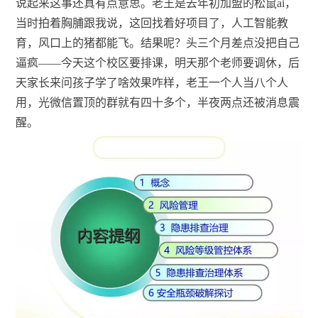
说起来这事还真有点意思。老王是去年初加盟的松鼠ai，
当时拍着胸脯跟我说，这回找着好项目了，人工智能教
育，风口上的猪都能飞。结果呢？头三个月差点没把自己
逼疯——今天这个校区要排课，明天那个老师要调休，后
天家长来问孩子学了啥效果咋样，老王一个人当八个人
用，光微信置顶的群就有四十多个，半夜两点还被消息震
醒。