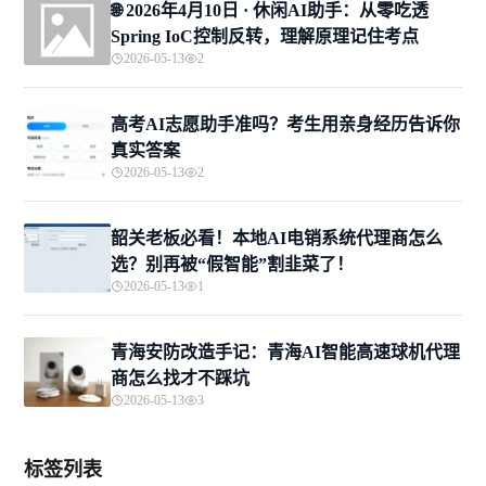
🌐 2026年4月10日 · 休闲AI助手：从零吃透
Spring IoC控制反转，理解原理记住考点
2026-05-13
2
高考AI志愿助手准吗？考生用亲身经历告诉你
真实答案
2026-05-13
2
韶关老板必看！本地AI电销系统代理商怎么
选？别再被“假智能”割韭菜了！
2026-05-13
1
青海安防改造手记：青海AI智能高速球机代理
商怎么找才不踩坑
2026-05-13
3
标签列表