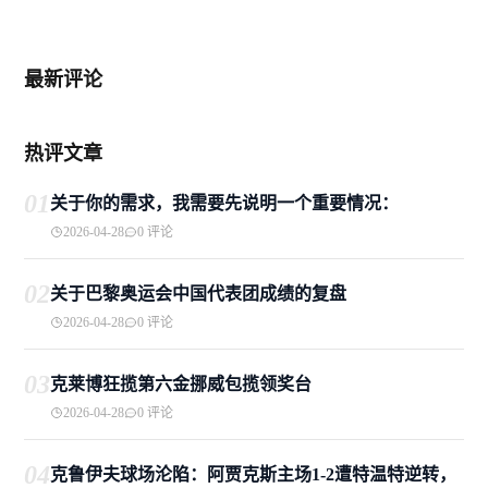
最新评论
热评文章
01
关于你的需求，我需要先说明一个重要情况：
2026-04-28
0 评论
02
关于巴黎奥运会中国代表团成绩的复盘
2026-04-28
0 评论
03
克莱博狂揽第六金挪威包揽领奖台
2026-04-28
0 评论
04
克鲁伊夫球场沦陷：阿贾克斯主场1-2遭特温特逆转，