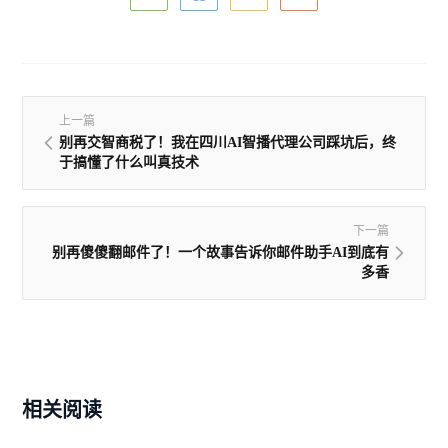
上一篇
别再交智商税了！我在四川AI智播代理公司踩坑后，终
于搞懂了什么叫真技术
下一篇
别再傻傻翻邮件了！一个故事告诉你邮件助手AI到底有
多香
相关阅读