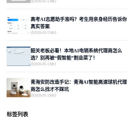
2026-05-13
2
高考AI志愿助手准吗？考生用亲身经历告诉你
真实答案
2026-05-13
2
韶关老板必看！本地AI电销系统代理商怎么
选？别再被“假智能”割韭菜了！
2026-05-13
1
青海安防改造手记：青海AI智能高速球机代理
商怎么找才不踩坑
2026-05-13
3
标签列表