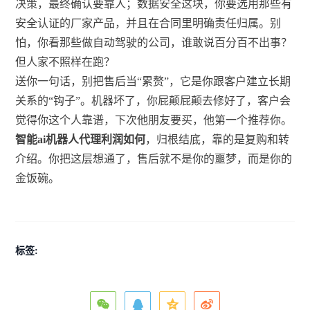
决策，最终确认要靠人；数据安全这块，你要选用那些有
安全认证的厂家产品，并且在合同里明确责任归属。别
怕，你看那些做自动驾驶的公司，谁敢说百分百不出事？
但人家不照样在跑？
送你一句话，别把售后当“累赘”，它是你跟客户建立长期
关系的“钩子”。机器坏了，你屁颠屁颠去修好了，客户会
觉得你这个人靠谱，下次他朋友要买，他第一个推荐你。
智能ai机器人代理利润如何
，归根结底，靠的是复购和转
介绍。你把这层想通了，售后就不是你的噩梦，而是你的
金饭碗。
标签: