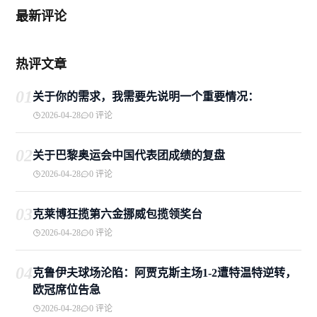
最新评论
热评文章
01
关于你的需求，我需要先说明一个重要情况：
2026-04-28
0 评论
02
关于巴黎奥运会中国代表团成绩的复盘
2026-04-28
0 评论
03
克莱博狂揽第六金挪威包揽领奖台
2026-04-28
0 评论
04
克鲁伊夫球场沦陷：阿贾克斯主场1-2遭特温特逆转，
欧冠席位告急
2026-04-28
0 评论