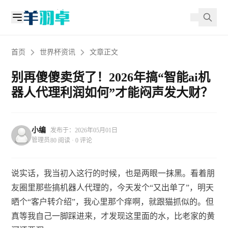
首页
世界杯资讯
文章正文
别再傻傻卖货了！2026年搞“智能ai机
器人代理利润如何”才能闷声发大财？
小编
发布于：2026年05月01日
管理员
80 阅读 · 0 评论
说实话，我当初入这行的时候，也是两眼一抹黑。看着朋
友圈里那些搞机器人代理的，今天发个“又出单了”，明天
晒个“客户转介绍”，我心里那个痒啊，就跟猫抓似的。但
真等我自己一脚踩进来，才发现这里面的水，比老家的黄