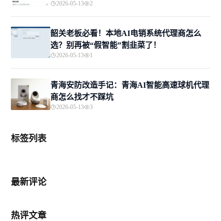
2026-05-13
2
韶关老板必看！本地AI电销系统代理商怎么
选？别再被“假智能”割韭菜了！
2026-05-13
1
青海安防改造手记：青海AI智能高速球机代理
商怎么找才不踩坑
2026-05-13
3
标签列表
最新评论
热评文章