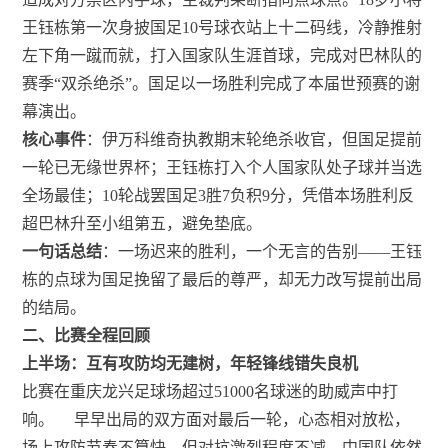
王钰栋第一次身披国足10号球衣站上十二码线，冷静推射
左下角一蹴而就，打入国家队生涯首球，完成对巴林队的
赛季“双杀绝杀”。国足以一场胜利完成了本届世预赛的谢
幕演出。
核心事件
：伊万科维奇执教期末轮绝杀收官，但国足提前
一轮已无缘世界杯；王钰栋打入个人国家队处子球并当选
全场最佳；10轮战罢国足3胜7负积9分，凭借本场胜利反
超巴林升至小组第五，避免垫底。
一句话总结
：一场迟来的胜利，一个无言的告别——王钰
栋的点球为国足挽留了最后的尊严，却无力改写提前出局
的结局。
二、比赛全程回顾
上半场：互有攻防均无建树，年轻锋线错失良机
比赛在重庆龙兴足球场超过51000名球迷的助威声中打
响。
早早出局的双方面对最后一轮，心态相对放松，
场上攻防节奏不算快，但对抗激烈程度不减。中国队依然