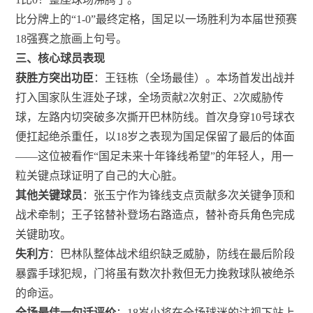
比分牌上的“1-0”最终定格，国足以一场胜利为本届世预赛
18强赛之旅画上句号。
三、核心球员表现
获胜方突出功臣
：王钰栋（全场最佳）。本场首发出战并
打入国家队生涯处子球，全场贡献2次射正、2次威胁传
球，左路内切突破多次撕开巴林防线。首次身穿10号球衣
便扛起绝杀重任，以18岁之表现为国足保留了最后的体面
——这位被看作“国足未来十年锋线希望”的年轻人，用一
粒关键点球证明了自己的大心脏。
其他关键球员
：张玉宁作为锋线支点贡献多次关键争顶和
战术牵制；王子铭替补登场右路造点，替补奇兵角色完成
关键助攻。
失利方
：巴林队整体战术组织缺乏威胁，防线在最后阶段
暴露手球犯规，门将虽有数次扑救但无力挽救球队被绝杀
的命运。
全场最佳一句话评价
：18岁小将在全场球迷的注视下站上