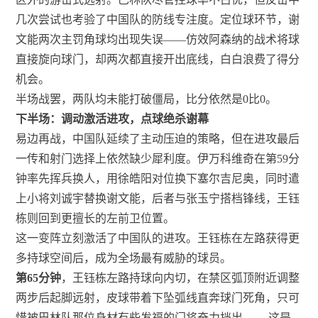
几次尝试也考验了中国队的防线专注度。定位球环节，谢
文能两次主罚角球均出现失误——仿效阿森纳的战术将球
直接旋向球门，却两次都直接开出底线，白白浪费了得分
机会。
半场战罢，两队均未能打破僵局，比分依然是0比0。
下半场：调动激活进攻，点球绝杀谢幕
易边再战，中国队延续了主动压迫的策略，但在进攻最后
一传和射门选择上依然缺少犀利度。伊万科维奇在第59分
钟率先挥兵换人，用徐皓阳对位换下塞尔吉尼奥，同时遣
上小将刘诚宇替换谢文能，后者与张玉宁搭档锋线，王钰
栋则回到更擅长的左前卫位置。
这一变阵立刻激活了中国队的进攻。王钰栋在左路获得更
多持球空间后，成为全场最有威胁的球员。
第65分钟
，王钰栋左路持球向内切，在禁区弧顶附近调整
两步后起脚远射，皮球带着下坠弧线直奔球门死角，只可
惜被巴林队那位身材有些发福的门将奋力挡出。
这是