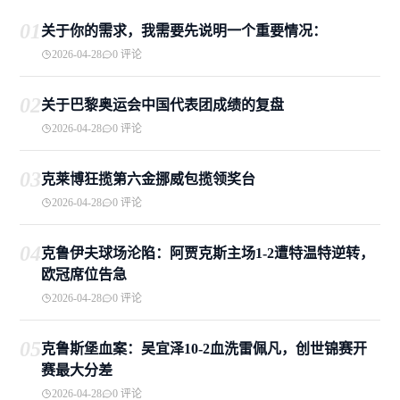
01
关于你的需求，我需要先说明一个重要情况：
2026-04-28
0 评论
02
关于巴黎奥运会中国代表团成绩的复盘
2026-04-28
0 评论
03
克莱博狂揽第六金挪威包揽领奖台
2026-04-28
0 评论
04
克鲁伊夫球场沦陷：阿贾克斯主场1-2遭特温特逆转，
欧冠席位告急
2026-04-28
0 评论
05
克鲁斯堡血案：吴宜泽10-2血洗雷佩凡，创世锦赛开
赛最大分差
2026-04-28
0 评论