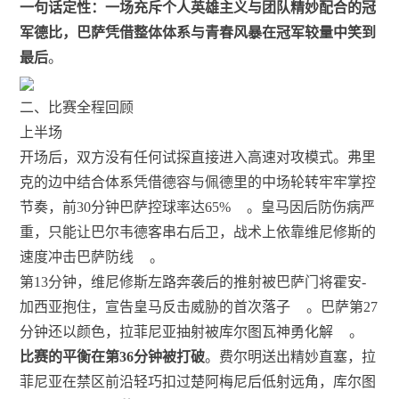
一句话定性：一场充斥个人英雄主义与团队精妙配合的冠
军德比，巴萨凭借整体体系与青春风暴在冠军较量中笑到
最后
。
二、比赛全程回顾
上半场
开场后，双方没有任何试探直接进入高速对攻模式。弗里
克的边中结合体系凭借德容与佩德里的中场轮转牢牢掌控
节奏，前30分钟巴萨控球率达65%
。皇马因后防伤病严
重，只能让巴尔韦德客串右后卫，战术上依靠维尼修斯的
速度冲击巴萨防线
。
第13分钟，维尼修斯左路奔袭后的推射被巴萨门将霍安-
加西亚抱住，宣告皇马反击威胁的首次落子
。巴萨第27
分钟还以颜色，拉菲尼亚抽射被库尔图瓦神勇化解
。
比赛的平衡在第36分钟被打破
。费尔明送出精妙直塞，拉
菲尼亚在禁区前沿轻巧扣过楚阿梅尼后低射远角，库尔图