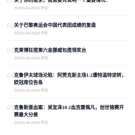
01
关于你的需求，我需要先说明一个重要情况：
2026-04-28
0 评论
02
关于巴黎奥运会中国代表团成绩的复盘
2026-04-28
0 评论
03
克莱博狂揽第六金挪威包揽领奖台
2026-04-28
0 评论
04
克鲁伊夫球场沦陷：阿贾克斯主场1-2遭特温特逆转，
欧冠席位告急
2026-04-28
0 评论
05
克鲁斯堡血案：吴宜泽10-2血洗雷佩凡，创世锦赛开
赛最大分差
2026-04-28
0 评论