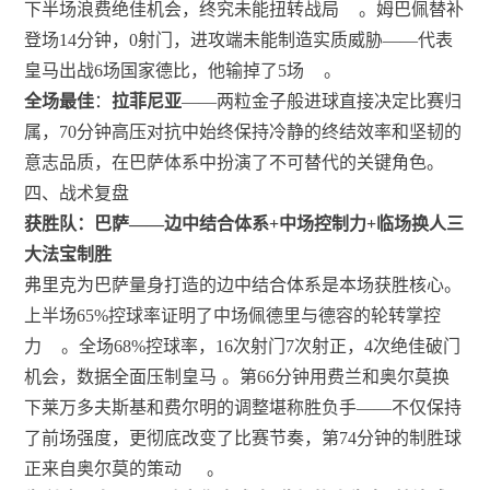
下半场浪费绝佳机会，终究未能扭转战局
。姆巴佩替补
登场14分钟，0射门，进攻端未能制造实质威胁——代表
皇马出战6场国家德比，他输掉了5场
。
全场最佳
：
拉菲尼亚
——两粒金子般进球直接决定比赛归
属，70分钟高压对抗中始终保持冷静的终结效率和坚韧的
意志品质，在巴萨体系中扮演了不可替代的关键角色。
四、战术复盘
获胜队：巴萨——边中结合体系+中场控制力+临场换人三
大法宝制胜
弗里克为巴萨量身打造的边中结合体系是本场获胜核心。
上半场65%控球率证明了中场佩德里与德容的轮转掌控
力
。全场68%控球率，16次射门7次射正，4次绝佳破门
机会，数据全面压制皇马
。第66分钟用费兰和奥尔莫换
下莱万多夫斯基和费尔明的调整堪称胜负手——不仅保持
了前场强度，更彻底改变了比赛节奏，第74分钟的制胜球
正来自奥尔莫的策动
。