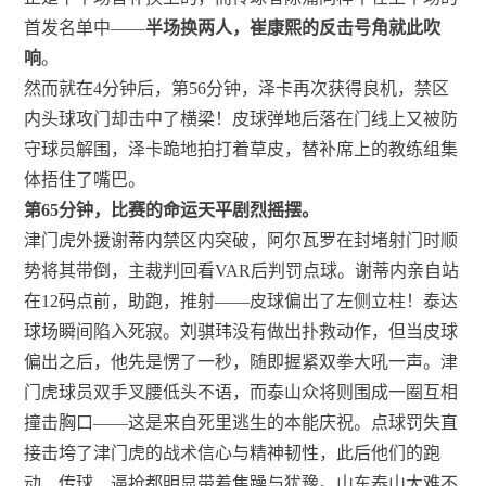
首发名单中——
半场换两人，崔康熙的反击号角就此吹
响
。
然而就在4分钟后，第56分钟，泽卡再次获得良机，禁区
内头球攻门却击中了横梁！皮球弹地后落在门线上又被防
守球员解围，泽卡跪地拍打着草皮，替补席上的教练组集
体捂住了嘴巴。
第65分钟，比赛的命运天平剧烈摇摆。
津门虎外援谢蒂内禁区内突破，阿尔瓦罗在封堵射门时顺
势将其带倒，主裁判回看VAR后判罚点球。谢蒂内亲自站
在12码点前，助跑，推射——皮球偏出了左侧立柱！泰达
球场瞬间陷入死寂。刘骐玮没有做出扑救动作，但当皮球
偏出之后，他先是愣了一秒，随即握紧双拳大吼一声。津
门虎球员双手叉腰低头不语，而泰山众将则围成一圈互相
撞击胸口——这是来自死里逃生的本能庆祝。点球罚失直
接击垮了津门虎的战术信心与精神韧性，此后他们的跑
动、传球、逼抢都明显带着焦躁与犹豫。山东泰山大难不