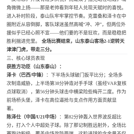
角微微上扬——那是老帅看到年轻人兑现天赋时的喜悦。
进入补时阶段，泰山队牢牢掌控节奏。克雷桑和泽卡在中
圈附近从容倒脚，客队球迷虽然高喊“冲、冲”，但两位外
援似乎已经心照不宣——他们要的不是狂欢，而是稳稳把
胜利揣进兜里。
全场比赛结束，山东泰山客场2-1逆转天
津津门虎，带走三分。
三、核心球员表现
获胜方功臣（山东泰山）：
泽卡（巴西/中锋）
：下半场头球破门扳平比分；全场多
次制造威胁，上半场第38分钟造对手手球（虽经VAR复核
点球取消），第56分钟头球击中横梁险些梅开二度。作为
前场桥头堡，泽卡在高位逼抢与支点作用方面贡献显
著。
陈泽仕（中国/U21中场）
：第82分钟轰入世界波反超比
分，打入个人中超处子球。除了那记制胜远射外，全场比
赛跑动积极，覆盖中场攻防两端。这粒进球的含金量不仅