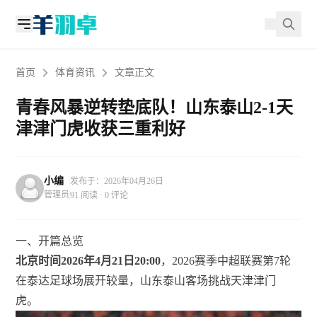
首页
体育资讯
文章正文
青春风暴逆转垫底队！山东泰山2-1天
津津门虎收获三重利好
小编
发布于：2026年04月26日
管理员
91 阅读 · 0 评论
一、开篇总览
北京时间2026年4月21日20:00
，2026赛季中超联赛第7轮
在泰达足球场展开较量，山东泰山客场挑战天津津门
虎。