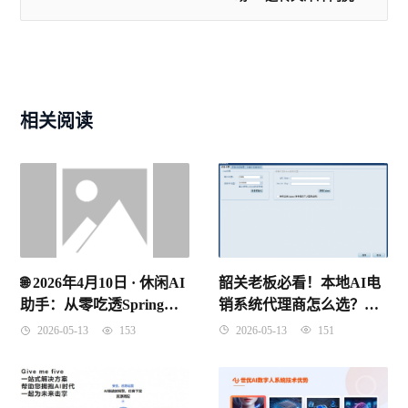
相关阅读
韶关老板必看！本地AI电
🌐 2026年4月10日 · 休闲AI
销系统代理商怎么选？别
助手：从零吃透Spring
再被“假智能”割韭菜了！
IoC控制反转，理解原理
2026-05-13
151
2026-05-13
153
记住考点