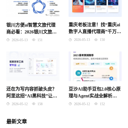
重庆老板注意！找“重庆ai
银川方便ai智慧文旅代理
数字人直播代理商”千万别
商必看：2026银川文旅数
只看价格，这3个坑踩了要
字化红利到底怎么抓？
2026-05-13
150
2026-05-13
151
遭起
还在为写内容抓破头皮？
豆沙AI助手豆包2.0核心原
阿里这招“AI黑科技”让无
理与Agent实战全解析
数打工人惊掉了下巴
（2026年4月版）
2026-05-12
158
2026-05-12
152
最新文章