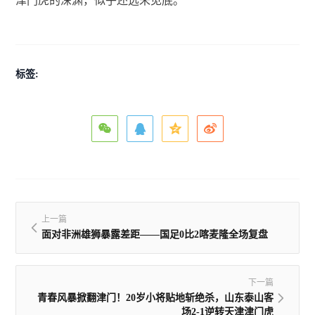
津门虎的深渊，似乎还远未见底。
标签:
上一篇
面对非洲雄狮暴露差距——国足0比2喀麦隆全场复盘
下一篇
青春风暴掀翻津门！20岁小将贴地斩绝杀，山东泰山客
场2-1逆转天津津门虎