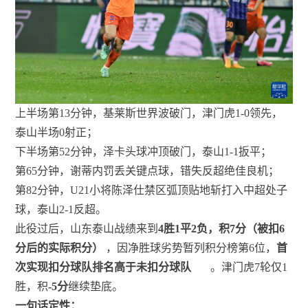
上半场第13分钟，基莱斯世界波破门，津门虎1-0领先，
泰山半场0射正；
下半场第52分钟，泽卡头球冲顶破门，泰山1-1扳平；
第65分钟，谢蒂内罚丢关键点球，错失反超绝佳良机；
第82分钟，U21小将陈泽仕禁区弧顶贴地斩打入中超处子
球，泰山2-1反超。
此役过后，山东泰山战绩来到
4胜1平2负，积7分（被扣6
分后的实际积分）
，因净胜球劣势暂列积分榜第6位，
首
次实现扣分球队排名高于未扣分球队
。津门虎7轮仅1
胜，积
-5分
继续垫底。
一句话定性：