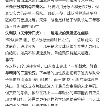
看到了泰山注入新鲜血液的可能——而结果令人满意。
三是积分榜站稳冲击区。
尽管因扣分原因积分仅7分，但
真实实力仍是第一梯队。
经此一役，球队后程追赶争冠
区的底气更加充足。天津一战也是终结了球队长达三年客
场不胜天津的“魔咒”。
失利队（天津津门虎）：一胜难求的泥潭还在继续
7轮联赛仅1胜，积-5分稳坐副班长之位。
点球罚失、防
线崩盘、进攻哑火——几乎是这支球队整个赛季无力回天
的缩影。如果不能迅速反弹，降级漩涡将越来越近。
总结：
在这场2-1的逆转背后，山东泰山完成了一场
战术、阵容
与精神的三重蜕变
。下半场的血性反击证明了这支球队骨
子里依然流淌着“泰山精神”，而三位U21小将的集体高光
演出，则为这支老牌劲旅注入了最具含金量的未来筹码。
但真正的考验，依然在路上——年轻化的阵容能否真正兑
现赛季目标，还需要更多这样的客场硬仗来检验。而天津