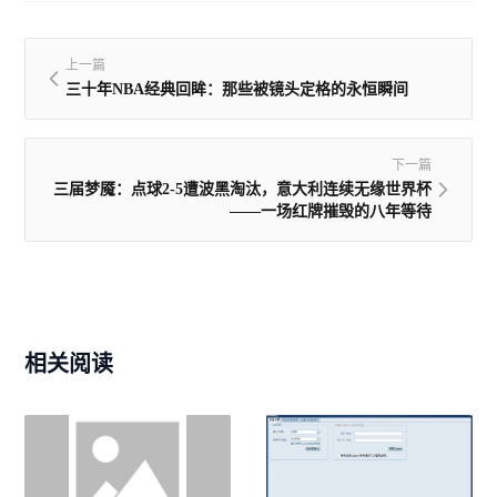
上一篇
三十年NBA经典回眸：那些被镜头定格的永恒瞬间
下一篇
三届梦魇：点球2-5遭波黑淘汰，意大利连续无缘世界杯
——一场红牌摧毁的八年等待
相关阅读