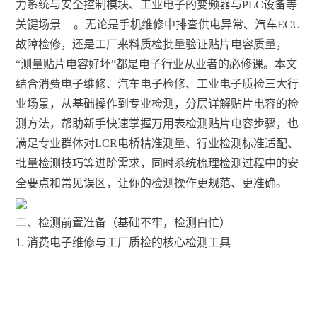
力系统与安全控制模块、工业电子的变频器与PLC设备等
关键场景
。无论是手机维修中排查供电异常、汽车ECU
故障检修，还是工厂来料质检批量验证贴片电容质量，
“测量贴片电容好坏”都是电子行业从业者的必修课。本文
结合消费电子维修、汽车电子检修、工业电子质检三大行
业场景，从基础操作到专业检测，分层详解贴片电容的检
测方法，帮助新手快速掌握万用表检测贴片电容步骤，也
满足专业群体对LCR电桥精准测量、行业检测标准适配、
批量检测技巧等进阶需求，同时系统梳理检测过程中的安
全要点和常见误区，让你的检测操作更规范、更准确。
二、检测前置准备（基础不牢，检测白忙）
1. 消费电子维修与工厂质检的核心检测工具