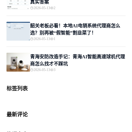
真实答案
2026-05-13
2
韶关老板必看！本地AI电销系统代理商怎么
选？别再被“假智能”割韭菜了！
2026-05-13
1
青海安防改造手记：青海AI智能高速球机代理
商怎么找才不踩坑
2026-05-13
3
标签列表
最新评论