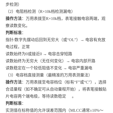
步检测）
（2）电阻档检测（R×10k档检测漏电）
操作方法
：万用表拨至R×10k档，表笔接触电容两端，观
察读数变化。
判断标准
：
指针/数字先摆动后回到无穷大（或“OL”）→ 电容有充放
电过程，正常
读数始终为0或接近0 → 电容击穿短路
读数始终为无穷大（无任何变化）→ 电容内部开路
读数稳定在一个较低阻值不变化 → 电容严重漏电
（3）电容档直接测量（最精准的万用表测量法）
操作方法
：万用表拨至电容档位（标有“F”或“C”），选择
合适量程（如不确定可从自动量程开始），将表笔接触贴
片电容两个端电极，等待读数稳定
。
判断标准
：
实测值在标称值的允许误差范围内（MLCC通常±10%～