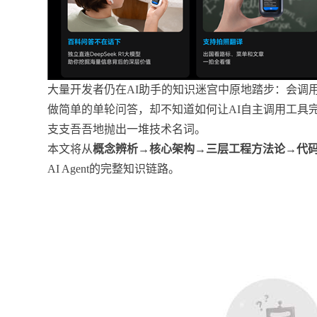
大量开发者仍在AI助手的知识迷宫中原地踏步：会调用LL
做简单的单轮问答，却不知道如何让AI自主调用工具完成
支支吾吾地抛出一堆技术名词。
本文将从
概念辨析→核心架构→三层工程方法论→代
AI Agent的完整知识链路。