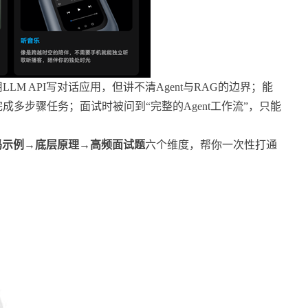
M API写对话应用，但讲不清Agent与RAG的边界；能
多步骤任务；面试时被问到“完整的Agent工作流”，只能
码示例→底层原理→高频面试题
六个维度，帮你一次性打通