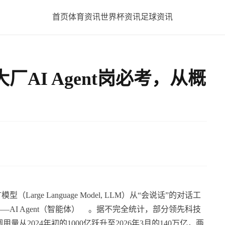
首页
体育资讯
世界杯资讯
足球资讯
大厂AI Agent岗必考，从概
rge Language Model, LLM）从“会说话”的对话工
AI Agent（智能体）
。据不完全统计，部分领先科技
用量从2024年初的1000亿跃升至2026年3月的140万亿，两