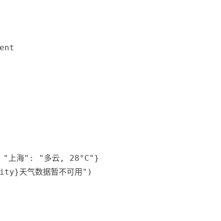
ent
"上海"
:
"多云, 28°C"
}
ity
}
天气数据暂不可用"
)