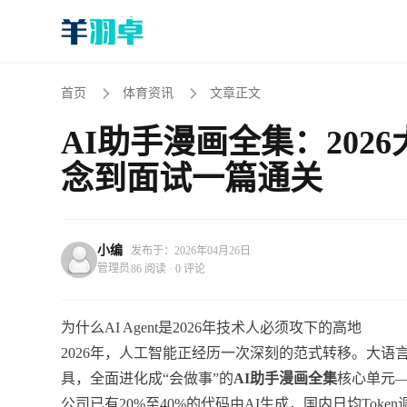
首页
体育资讯
文章正文
AI助手漫画全集：2026
念到面试一篇通关
小编
发布于：2026年04月26日
管理员
86 阅读 · 0 评论
为什么AI Agent是2026年技术人必须攻下的高地
2026年，人工智能正经历一次深刻的范式转移。大语言模型（La
具，全面进化成“会做事”的
AI助手漫画全集
核心单元——
公司已有20%至40%的代码由AI生成，国内日均Token调