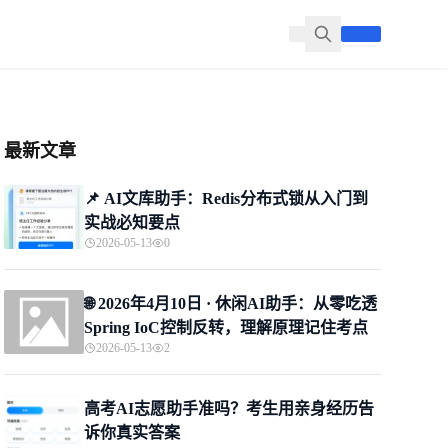
最新文章
📌 ​AI文库助手：Redis分布式锁从入门到
实战必知要点
2026-05-13
0
🌐 2026年4月10日 · 休闲AI助手：从零吃透
Spring IoC控制反转，理解原理记住考点
2026-05-13
2
高考AI志愿助手准吗？考生用亲身经历告
诉你真实答案