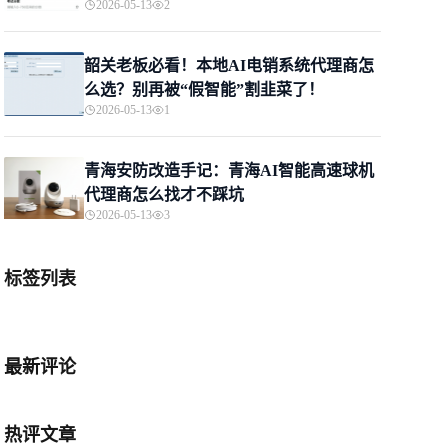
2026-05-13
2
韶关老板必看！本地AI电销系统代理商怎
么选？别再被“假智能”割韭菜了！
2026-05-13
1
青海安防改造手记：青海AI智能高速球机
代理商怎么找才不踩坑
2026-05-13
3
标签列表
最新评论
热评文章