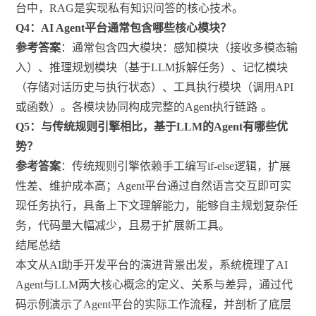
台中，RAG是实现私有知识问答的核心技术。
Q4：AI Agent平台通常包含哪些核心模块？
参考答案
：通常包含四大模块：感知模块（接收多模态输
入）、推理规划模块（基于LLM拆解任务）、记忆模块
（存储对话历史与执行状态）、工具执行模块（调用API
或函数）。各模块协同构成完整的Agent执行链路
。
Q5：与传统规则引擎相比，基于LLM的Agent有哪些优
势？
参考答案
：传统规则引擎依赖手工编写if-else逻辑，扩展
性差、维护成本高；Agent平台通过自然语言交互即可实
现任务执行，具备上下文理解能力，能够自主规划复杂任
务，代码量大幅减少，且易于扩展新工具。
结尾总结
本文从AI助手开发平台的演进背景出发，系统梳理了AI
Agent与LLM两大核心概念的定义、关系与差异，通过代
码示例演示了Agent平台的实际工作流程，并剖析了底层