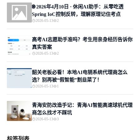
🌐 2026年4月10日 · 休闲AI助手：从零吃透
Spring IoC控制反转，理解原理记住考点
2026-05-13
2
高考AI志愿助手准吗？考生用亲身经历告诉你
真实答案
2026-05-13
2
韶关老板必看！本地AI电销系统代理商怎么
选？别再被“假智能”割韭菜了！
2026-05-13
1
青海安防改造手记：青海AI智能高速球机代理
商怎么找才不踩坑
2026-05-13
3
标签列表