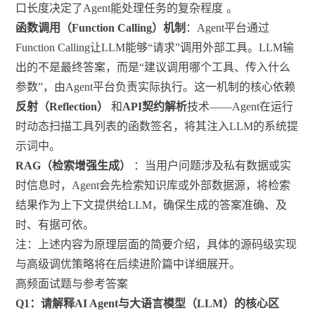
口长度决定了Agent能处理任务的复杂程度
。
函数调用（Function Calling）机制
：Agent平台通过
Function Calling让LLM能够“请求”调用外部工具。LLM输
出的不是最终答案，而是“建议调用哪个工具、传入什么
参数”，由Agent平台负责实际执行。这一机制的核心依赖
反射（Reflection）
和
API契约解析
技术——Agent在运行
时动态扫描工具列表的函数签名，将其注入LLM的系统提
示词中。
RAG（检索增强生成）
：当用户问题涉及私有数据或实
时信息时，Agent会先检索知识库或外部数据源，将检索
结果作为上下文提供给LLM，确保生成的答案准确、及
时、有据可依。
注：上述内容为原理层面的简要介绍，具体的源码级实现
与高级调优策略将在后续进阶篇中详细展开。
高频面试题与参考答案
Q1：请解释AI Agent与大语言模型（LLM）的核心区