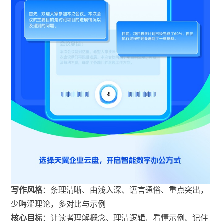
写作风格
：条理清晰、由浅入深、语言通俗、重点突出，
少晦涩理论，多对比与示例
核心目标
：让读者理解概念、理清逻辑、看懂示例、记住