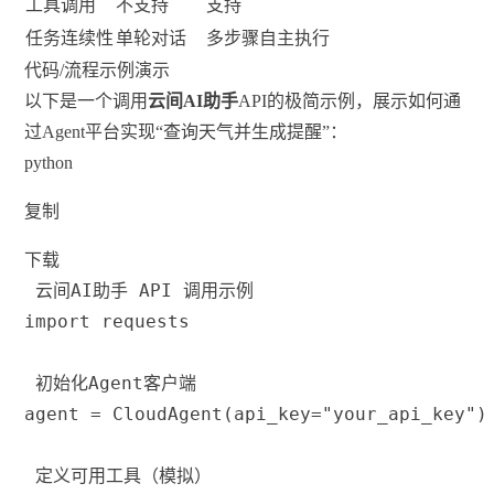
工具调用
不支持
支持
任务连续性
单轮对话
多步骤自主执行
代码/流程示例演示
以下是一个调用
云间AI助手
API的极简示例，展示如何通
过Agent平台实现“查询天气并生成提醒”：
python
复制
下载
 云间AI助手 API 调用示例
import
 requests
 初始化Agent客户端
agent 
=
 CloudAgent
(
api_key
=
"your_api_key"
)
 定义可用工具（模拟）