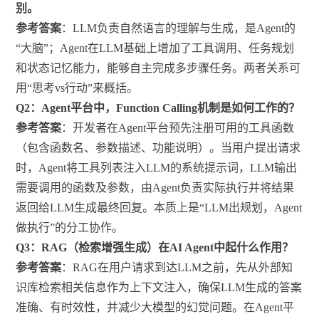
别。
参考答案
：LLM负责自然语言的理解与生成，是Agent的
“大脑”；Agent在LLM基础上增加了工具调用、任务规划
和状态记忆能力，能够自主完成多步骤任务。两者关系可
用“思考vs行动”来概括。
Q2：Agent平台中，Function Calling机制是如何工作的？
参考答案
：开发者在Agent平台预先注册可用的工具函数
（包含函数名、参数描述、功能说明）。当用户提出请求
时，Agent将工具列表注入LLM的系统提示词，LLM输出
需要调用的函数及参数，由Agent负责实际执行并将结果
返回给LLM生成最终回复。本质上是“LLM出规划，Agent
做执行”的分工协作。
Q3：RAG（检索增强生成）在AI Agent中起什么作用？
参考答案
：RAG在用户请求到达LLM之前，先从外部知
识库检索相关信息作为上下文注入，确保LLM生成的答案
准确、有时效性，并减少大模型的幻觉问题。在Agent平