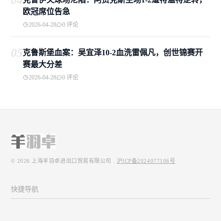
04
欧冠席位告急
2026-04-28
0 评论
05
克鲁斯堡血案：吴宜泽10-2血洗雷佩凡，创世锦赛开
赛最大分差
2026-04-28
0 评论
© 2026
上海羊羽卓进出口贸易有限公司
.
沪ICP备2024077106号
快捷导航