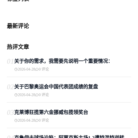
最新评论
热评文章
01
关于你的需求，我需要先说明一个重要情况：
2026-04-28
0 评论
02
关于巴黎奥运会中国代表团成绩的复盘
2026-04-28
0 评论
03
克莱博狂揽第六金挪威包揽领奖台
2026-04-28
0 评论
克鲁伊夫球场沦陷：阿贾克斯主场1-2遭特温特逆转，