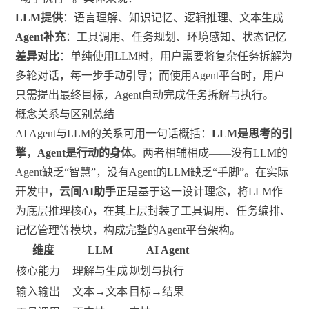
LLM提供
：语言理解、知识记忆、逻辑推理、文本生成
Agent补充
：工具调用、任务规划、环境感知、状态记忆
差异对比
：单纯使用LLM时，用户需要将复杂任务拆解为
多轮对话，每一步手动引导；而使用Agent平台时，用户
只需提出最终目标，Agent自动完成任务拆解与执行。
概念关系与区别总结
AI Agent与LLM的关系可用一句话概括：
LLM是思考的引
擎，Agent是行动的身体
。两者相辅相成——没有LLM的
Agent缺乏“智慧”，没有Agent的LLM缺乏“手脚”。在实际
开发中，
云间AI助手
正是基于这一设计理念，将LLM作
为底层推理核心，在其上层封装了工具调用、任务编排、
记忆管理等模块，构成完整的Agent平台架构。
维度
LLM
AI Agent
核心能力
理解与生成
规划与执行
输入输出
文本→文本
目标→结果