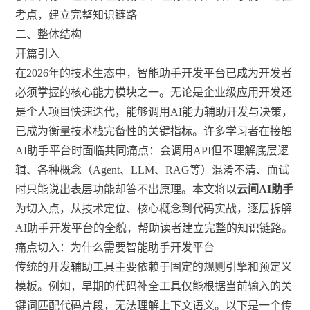
考点，建立完整知识链路
二、整体结构
开篇引入
在2026年的技术生态中，智能助手开发平台已成为开发者
必须掌握的核心能力模块之一。无论是企业级应用开发还
是个人项目快速迭代，能够调用AI能力辅助开发与决策，
已成为衡量技术栈完备性的关键指标。许多学习者在接触
AI助手平台时面临共同痛点：会调用API但不理解底层逻
辑、各种概念（Agent、LLM、RAG等）混淆不清、面试
时只能说出表层功能却答不出原理。本文将以
云间AI助手
为切入点，从技术定位、核心概念到代码实战，逐层拆解
AI助手开发平台的全貌，帮助读者建立完整的知识链路。
痛点切入：为什么需要智能助手开发平台
传统的开发辅助工具主要依赖于固定的规则引擎和预定义
模板。例如，早期的代码补全工具仅能根据当前输入的关
键词匹配代码片段，无法理解上下文语义。以下是一个传