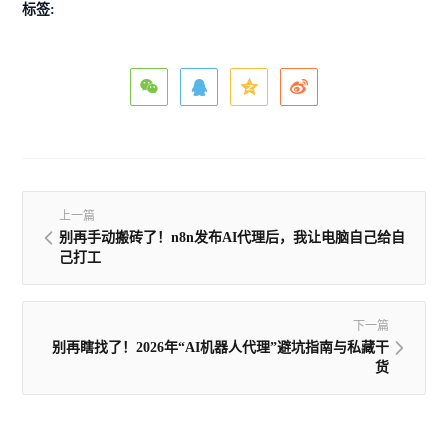
标签:
上一篇
别再手动搬砖了！n8n发布AI代理后，我让电脑自己给自
己打工
下一篇
别再瞎找了！2026年“AI机器人代理”避坑指南与私藏干
货