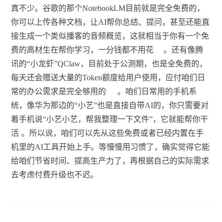
真不少。谷歌的那个NotebookLM目前就是完全免费的，
你可以上传各种文档，让AI帮你总结、提问，甚至还能直
接生成一个类似播客的音频概览，这就相当于你有一个免
费的高材生在帮你学习，一分钱都不用花
。还有像腾
讯的“小龙虾”QClaw，目前处于公测期，也是全免费的，
每天还会赠送大量的Token额度给用户使用，应付咱们日
常的办公需求是完全够用的
。咱们日常用的手机系
统，像华为那边的“小艺”也是直接自带AI的，你只需要对
着手机说“小艺小艺，帮我整理一下文件”，它就能帮你干
活
。所以说，咱们可以先从这些免费或者已经内置在手
机里的AI工具开始上手。等慢慢用习惯了，确实觉得它能
给咱们节省时间、提高生产力了，再根据自己的实际需求
去考虑付费升级也不迟。