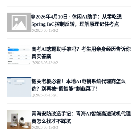
🌐 2026年4月10日 · 休闲AI助手：从零吃透
Spring IoC控制反转，理解原理记住考点
2026-05-13
2
高考AI志愿助手准吗？考生用亲身经历告诉你
真实答案
2026-05-13
2
韶关老板必看！本地AI电销系统代理商怎么
选？别再被“假智能”割韭菜了！
2026-05-13
1
青海安防改造手记：青海AI智能高速球机代理
商怎么找才不踩坑
2026-05-13
3