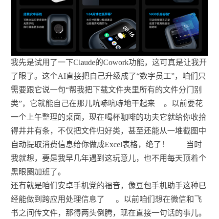
我先是试用了一下Claude的Cowork功能，这可真是让我开
了眼了。这个AI直接把自己升级成了“数字员工”，咱们只
需要跟它说一句“帮我把下载文件夹里所有的文件分门别
类”，它就能自己在那儿吭哧吭哧地干起来
。以前要花
一个上午整理的桌面，现在喝杯咖啡的功夫它就给你收拾
得井井有条，不仅把文件归好类，甚至还能从一堆截图中
自动提取消费信息给你做成Excel表格，绝了！
当时
我就想，要是我早几年遇到这玩意儿，也不用每天顶着个
黑眼圈加班了。
还有就是咱们安卓手机党的福音，像豆包手机助手这种已
经能做到跨应用处理信息了
。以前咱们想在微信和飞
书之间传文件，那得两头倒腾，现在直接一句话的事儿。