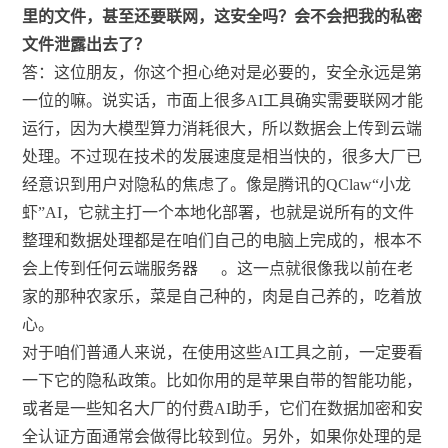
里的文件，甚至还要联网，这安全吗？会不会把我的私密
文件泄露出去了？
答：这位朋友，你这个担心绝对是必要的，安全永远是第
一位的嘛。说实话，市面上很多AI工具确实需要联网才能
运行，因为大模型算力消耗很大，所以数据会上传到云端
处理。不过现在技术的发展速度是相当快的，很多大厂已
经意识到用户对隐私的焦虑了。像是腾讯的QClaw“小龙
虾”AI，它就主打一个本地化部署，也就是说所有的文件
整理和数据处理都是在咱们自己的电脑上完成的，根本不
会上传到任何云端服务器
。这一点就很像我以前在老
家的那种农家乐，菜是自己种的，肉是自己养的，吃着放
心。
对于咱们普通人来说，在使用这些AI工具之前，一定要看
一下它的隐私政策。比如你用的是苹果自带的智能功能，
或者是一些知名大厂的付费AI助手，它们在数据加密和安
全认证方面通常会做得比较到位。另外，如果你处理的是