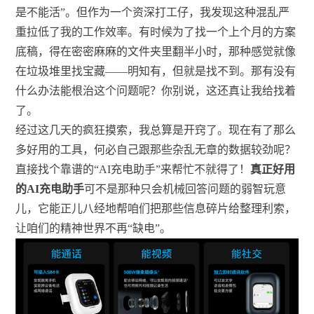
是不能活”。但作为一个资深打工仔，我发现这种混乱严
重拉低了我的工作效率。有时候为了找一个上个月的方案
底稿，得在密密麻麻的文件夹里翻半小时，那种感觉就像
在垃圾堆里找宝藏——明知有，但就是找不到。那有没有
什么办法能根治这个问题呢？你别说，这还真让我给找着
了。
经过这几天的疯狂摸索，我总算是开窍了。现在有了那么
多好用的工具，何必自己跟那些杂乱无章的数据较劲呢？
直接找个靠谱的“AI充电助手”来帮忙不就得了！
真正好用
的AI充电助手
可不是那种只会机械回答问题的弱智玩意
儿，它能正儿八经地帮咱们把那些信息碎片给整理利索，
让咱们的精神世界不再“缺电”。