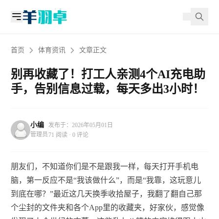
首页
体育资讯
文章正文
别再收藏了！打工人亲测4个AI充电助
手，告别信息过载，每天多出3小时！
小编
发布于：2026年05月01日
管理员
71 阅读 · 0 评论
朋友们，不知道你们是不是跟我一样，每天打开手机电
脑，第一反应不是“我该做什么”，而是“我靠，这玩意儿
到底在哪？”最近这几天换季收拾屋子，我翻了翻自己那
个尘封的文件夹和各个App里的收藏夹，好家伙，感觉像