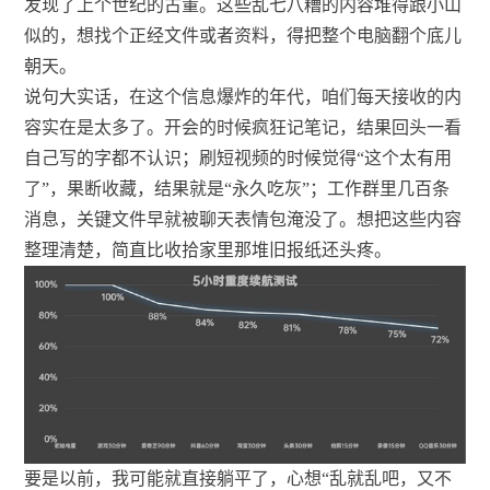
发现了上个世纪的古董。这些乱七八糟的内容堆得跟小山
似的，想找个正经文件或者资料，得把整个电脑翻个底儿
朝天。
说句大实话，在这个信息爆炸的年代，咱们每天接收的内
容实在是太多了。开会的时候疯狂记笔记，结果回头一看
自己写的字都不认识；刷短视频的时候觉得“这个太有用
了”，果断收藏，结果就是“永久吃灰”；工作群里几百条
消息，关键文件早就被聊天表情包淹没了。想把这些内容
整理清楚，简直比收拾家里那堆旧报纸还头疼。
要是以前，我可能就直接躺平了，心想“乱就乱吧，又不