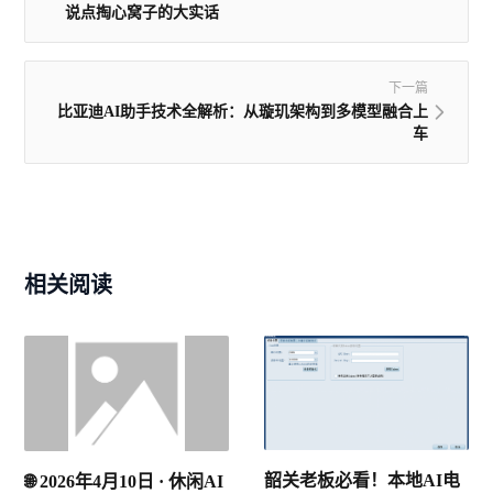
说点掏心窝子的大实话
下一篇
比亚迪AI助手技术全解析：从璇玑架构到多模型融合上
车
相关阅读
韶关老板必看！本地AI电
🌐 2026年4月10日 · 休闲AI