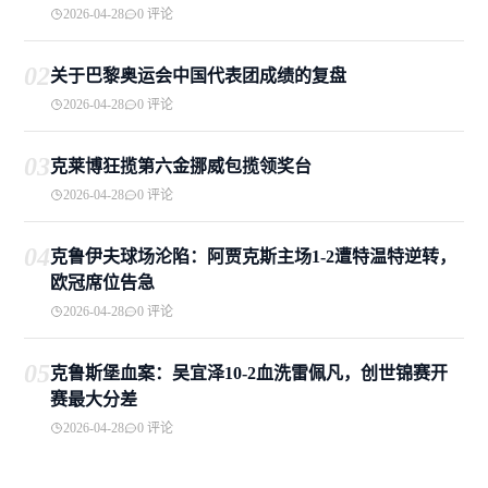
2026-04-28
0 评论
02
关于巴黎奥运会中国代表团成绩的复盘
2026-04-28
0 评论
03
克莱博狂揽第六金挪威包揽领奖台
2026-04-28
0 评论
04
克鲁伊夫球场沦陷：阿贾克斯主场1-2遭特温特逆转，
欧冠席位告急
2026-04-28
0 评论
05
克鲁斯堡血案：吴宜泽10-2血洗雷佩凡，创世锦赛开
赛最大分差
2026-04-28
0 评论