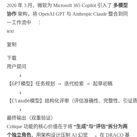
2026 年 3 月，微软为 Microsoft 365 Copilot 引入了
多模型
协作
架构，将 OpenAI GPT 与 Anthropic Claude 整合到同
一工作流中
：
text
复制
下载
用户提问
    ↓
【GPT模型】任务规划 → 迭代检索 → 起草初稿
    ↓
【Claude模型】结构化评审（评估准确性、完整性、引证
    ↓
最终输出（双重验证）
Critique 功能的核心价值在于将
“生成”与“评估”拆分为两
个独立角色
，用架构设计压制 AI 幻觉
。在 DRACO 基