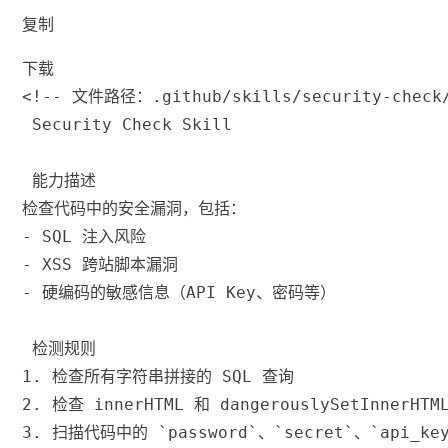
复制
下载
<!-- 文件路径：.github/skills/security-check/
 Security Check Skill
 能力描述
检查代码中的安全漏洞，包括：
-
 SQL 注入风险
-
 XSS 跨站脚本漏洞
-
 硬编码的敏感信息（API Key、密码等）
 检测规则
1.
 检查所有字符串拼接的 SQL 查询
2.
 检查 innerHTML 和 dangerouslySetInnerHT
3.
 扫描代码中的 
`password`
、
`secret`
、
`api_ke