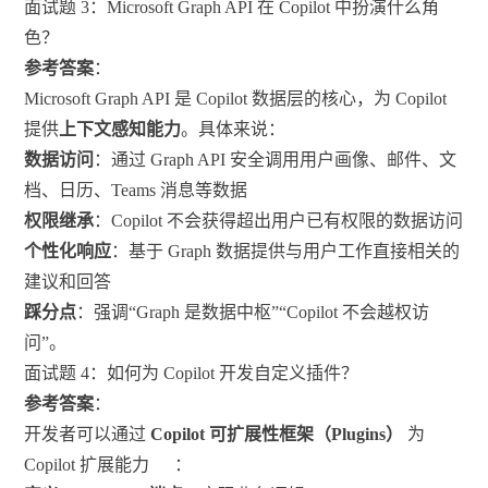
面试题 3：Microsoft Graph API 在 Copilot 中扮演什么角
色？
参考答案
：
Microsoft Graph API 是 Copilot 数据层的核心，为 Copilot
提供
上下文感知能力
。具体来说：
数据访问
：通过 Graph API 安全调用用户画像、邮件、文
档、日历、Teams 消息等数据
权限继承
：Copilot 不会获得超出用户已有权限的数据访问
个性化响应
：基于 Graph 数据提供与用户工作直接相关的
建议和回答
踩分点
：强调“Graph 是数据中枢”“Copilot 不会越权访
问”。
面试题 4：如何为 Copilot 开发自定义插件？
参考答案
：
开发者可以通过
Copilot 可扩展性框架（Plugins）
为
Copilot 扩展能力
：