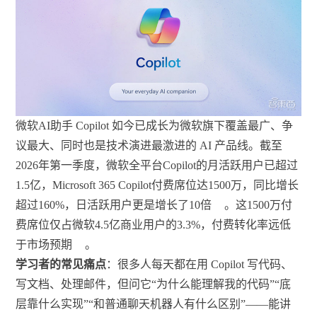
微软AI助手 Copilot 如今已成长为微软旗下覆盖最广、争
议最大、同时也是技术演进最激进的 AI 产品线。截至
2026年第一季度，微软全平台Copilot的月活跃用户已超过
1.5亿，Microsoft 365 Copilot付费席位达1500万，同比增长
超过160%，日活跃用户更是增长了10倍
。这1500万付
费席位仅占微软4.5亿商业用户的3.3%，付费转化率远低
于市场预期
。
学习者的常见痛点
：很多人每天都在用 Copilot 写代码、
写文档、处理邮件，但问它“为什么能理解我的代码”“底
层靠什么实现”“和普通聊天机器人有什么区别”——能讲