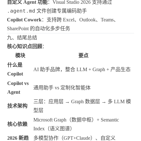
自定义 Agent 功能
：Visual Studio 2026 支持通过
.agent.md
文件创建专属编码助手
Copilot Cowork
：支持跨 Excel、Outlook、Teams、
SharePoint 的自动化多步任务
九、结尾总结
核心知识点回顾
：
模块
要点
什么是
AI 助手品牌，整合 LLM + Graph + 产品生态
Copilot
Copilot vs
通用助手 vs 定制化智能体
Agent
三层：应用层 → Graph 数据层 → 多 LLM 模
技术架构
型层
Microsoft Graph（数据中枢）+ Semantic
核心依赖
Index（语义图谱）
2026 新趋
多模型协作（GPT+Claude）、自定义