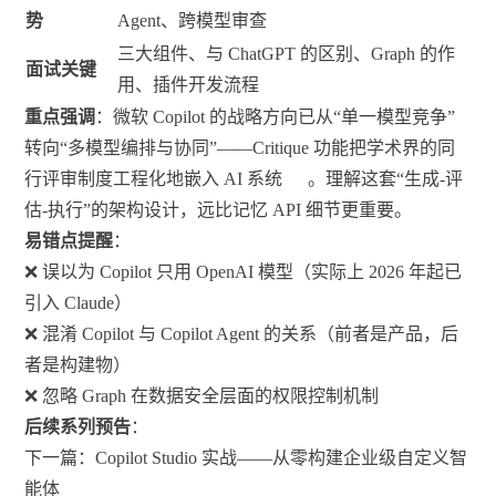
势
Agent、跨模型审查
三大组件、与 ChatGPT 的区别、Graph 的作
面试关键
用、插件开发流程
重点强调
：微软 Copilot 的战略方向已从“单一模型竞争”
转向“多模型编排与协同”——Critique 功能把学术界的同
行评审制度工程化地嵌入 AI 系统
。理解这套“生成-评
估-执行”的架构设计，远比记忆 API 细节更重要。
易错点提醒
：
❌ 误以为 Copilot 只用 OpenAI 模型（实际上 2026 年起已
引入 Claude）
❌ 混淆 Copilot 与 Copilot Agent 的关系（前者是产品，后
者是构建物）
❌ 忽略 Graph 在数据安全层面的权限控制机制
后续系列预告
：
下一篇：Copilot Studio 实战——从零构建企业级自定义智
能体