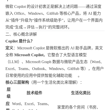
微软 Copilot 的设计初衷正是解决上述问题——通过深度
嵌入 Office、Windows、GitHub 等核心产品，将 AI 能力
从“插件”升级为“操作系统级助手”，让用户在一个界面内
完成“生成→评估→执行”的完整闭环。
二、核心概念讲解
Copilot 是什么？
定义
：Microsoft Copilot 是微软推出的 AI 助手品牌，英文
全称
Microsoft Copilot
。它整合了大型语言模型
（LLM）、Microsoft Graph 数据与微软产品生态（Word、
Excel、Teams、Outlook、Windows、GitHub 等），在用户
日常使用的应用中提供智能化辅助功能
。
核心三层架构
（用一个生活化类比来理解）：
层
技术组件
生活化类比
级
应
Word、Excel、Teams、
家里的各个房间（书房、