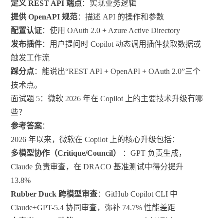
定义 REST API 端点
：实现业务逻辑
提供 OpenAPI 规范
：描述 API 的操作和参数
配置认证
：使用 OAuth 2.0 + Azure Active Directory
发布插件
：用户提问时 Copilot 动态调用插件获取数据或
触发工作流
踩分点
：能说出“REST API + OpenAPI + OAuth 2.0”三个
技术点。
面试题 5：微软 2026 年在 Copilot 上的主要技术升级有哪
些？
参考答案
：
2026 年以来，微软在 Copilot 上的核心升级包括：
多模型协作（Critique/Council）
：GPT 负责生成，
Claude 负责审查，在 DRACO 基准测试中得分提升
13.8%
Rubber Duck 跨模型审查
：GitHub Copilot CLI 中
Claude+GPT-5.4 协同审查，弥补 74.7% 性能差距