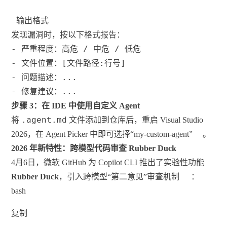
 输出格式
发现漏洞时，按以下格式报告：
-
严重程度
：高危 / 中危 / 低危
-
文件位置
：[文件路径:行号]
-
问题描述
：...
-
修复建议
：...
步骤 3：在 IDE 中使用自定义 Agent
.agent.md
将
文件添加到仓库后，重启 Visual Studio
2026，在 Agent Picker 中即可选择“my-custom-agent”
。
2026 年新特性：跨模型代码审查 Rubber Duck
4月6日，微软 GitHub 为 Copilot CLI 推出了实验性功能
Rubber Duck
，引入跨模型“第二意见”审查机制
：
bash
复制