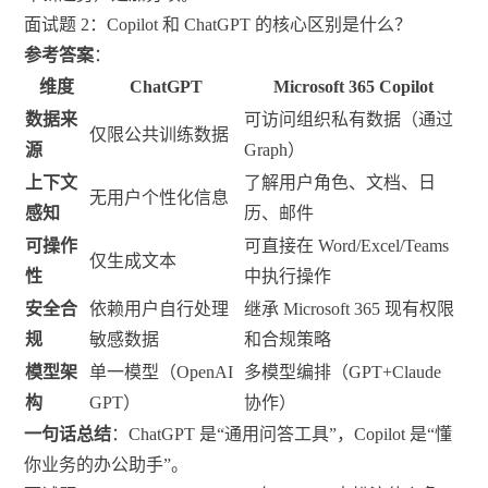
面试题 2：Copilot 和 ChatGPT 的核心区别是什么？
参考答案
：
维度
ChatGPT
Microsoft 365 Copilot
数据来
可访问组织私有数据（通过
仅限公共训练数据
源
Graph）
上下文
了解用户角色、文档、日
无用户个性化信息
感知
历、邮件
可操作
可直接在 Word/Excel/Teams
仅生成文本
性
中执行操作
安全合
依赖用户自行处理
继承 Microsoft 365 现有权限
规
敏感数据
和合规策略
模型架
单一模型（OpenAI
多模型编排（GPT+Claude
构
GPT）
协作）
一句话总结
：ChatGPT 是“通用问答工具”，Copilot 是“懂
你业务的办公助手”。