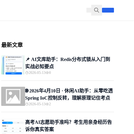
最新文章
📌 ​AI文库助手：Redis分布式锁从入门到
实战必知要点
2026-05-13
0
🌐 2026年4月10日 · 休闲AI助手：从零吃透
Spring IoC控制反转，理解原理记住考点
2026-05-13
2
高考AI志愿助手准吗？考生用亲身经历告
诉你真实答案