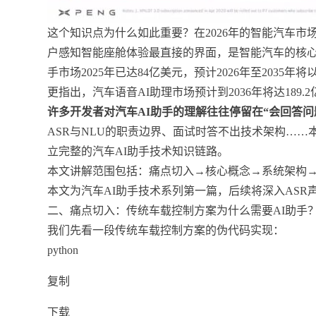
这个知识点为什么如此重要？在2026年的智能汽车市
户感知智能座舱体验最直接的界面，是智能汽车的核心人机交互枢纽
手市场2025年已达84亿美元，预计2026年至2035年
更指出，汽车语音AI助理市场预计到2036年将达189.
许多开发者对汽车AI助手的理解往往停留在“会回答问
ASR与NLU的职责边界、面试时答不出技术架构…
立完整的汽车AI助手技术知识链路。
本文讲解范围包括：痛点切入→核心概念→系统架构
本文为汽车AI助手技术系列第一篇，后续将深入AS
二、痛点切入：传统车载控制方案为什么需要AI助手
我们先看一段传统车载控制方案的伪代码实现：
python
复制
下载