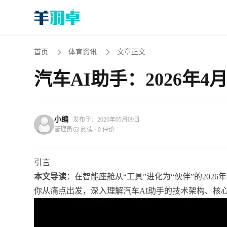
首页
体育资讯
文章正文
汽车AI助手：2026年
小编
发布于：2026年05月09日
管理员
63 阅读 · 0 评论
引言
本文导读
：在智能座舱从“工具”进化为“伙伴”的202
你从痛点出发，深入理解汽车AI助手的技术架构、核