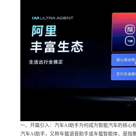
一、开篇引入：汽车AI助手为何成为智能汽车的核心
汽车AI助手，又称车载语音助手或车载智能体，是指