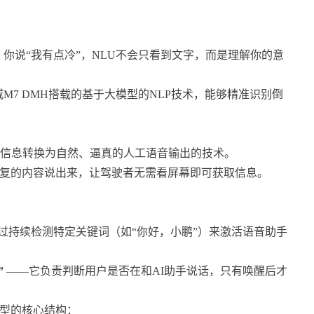
。你说“我有点冷”，NLU不会只看到文字，而是理解你的意
M7 DMH搭载的基于大模型的NLP技术，能够精准识别倒
）是将文本信息转换为自然、逼真的人工语音输出的技术。
要回复的内容说出来，让驾驶者无需看屏幕即可获取信息。
词唤醒）通过持续检测特定关键词（如“你好，小鹏”）来激活语音助手
”
——它负责判断用户是否在和AI助手说话，只有唤醒后才
测模型的核心结构：