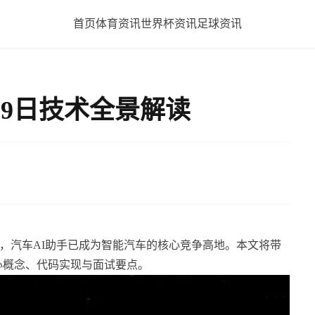
首页
体育资讯
世界杯资讯
足球资讯
4月9日技术全景解读
6年，汽车AI助手已成为智能汽车的核心竞争高地。本文将带
心概念、代码实现与面试要点。