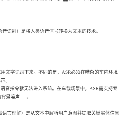
nition，自动语音识别）是将人类语音信号转换为文本的技术。
就用文字记录下来。不同的是，ASR必须在嘈杂的车内环境
乐声。
SR，语音指令就无法进入系统。在车载场景中，ASR需支持专
的背景噪声
。
standing，自然语言理解）是从文本中解析用户意图并提取关键实体信息