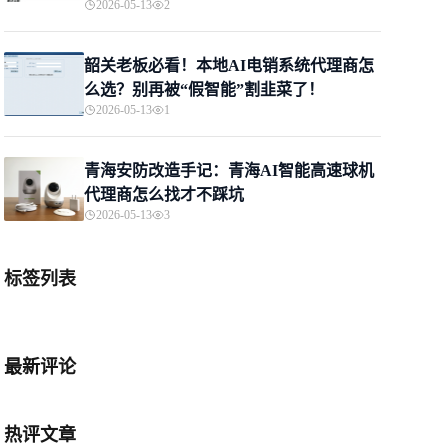
2026-05-13
2
韶关老板必看！本地AI电销系统代理商怎
么选？别再被“假智能”割韭菜了！
2026-05-13
1
青海安防改造手记：青海AI智能高速球机
代理商怎么找才不踩坑
2026-05-13
3
标签列表
最新评论
热评文章