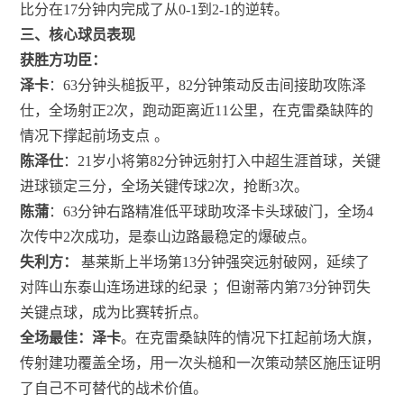
比分在17分钟内完成了从0-1到2-1的逆转。
三、核心球员表现
获胜方功臣：
泽卡
：63分钟头槌扳平，82分钟策动反击间接助攻陈泽
仕，全场射正2次，跑动距离近11公里，在克雷桑缺阵的
情况下撑起前场支点
。
陈泽仕
：21岁小将第82分钟远射打入中超生涯首球，关键
进球锁定三分，全场关键传球2次，抢断3次。
陈蒲
：63分钟右路精准低平球助攻泽卡头球破门，全场4
次传中2次成功，是泰山边路最稳定的爆破点。
失利方：
基莱斯上半场第13分钟强突远射破网，延续了
对阵山东泰山连场进球的纪录
；但谢蒂内第73分钟罚失
关键点球，成为比赛转折点。
全场最佳：泽卡
。在克雷桑缺阵的情况下扛起前场大旗，
传射建功覆盖全场，用一次头槌和一次策动禁区施压证明
了自己不可替代的战术价值。