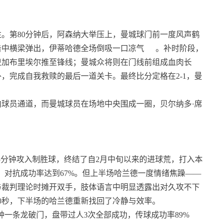
。第80分钟后，阿森纳大举压上，曼城球门前一度风声鹤
击中横梁弹出，伊蒂哈德全场倒吸一口凉气
。补时阶段，
卫加布里埃尔推至锋线；曼城众将则在门线前组成血肉长
，完成自我救赎的最后一道关卡。最终比分定格在2-1，曼
球员通道，而曼城球员在场地中央围成一圈，贝尔纳多·席
5分钟攻入制胜球，终结了自2月中旬以来的进球荒，打入本
，对抗成功率达到67%。但上半场哈兰德一度情绪焦躁——
与裁判理论时摊开双手，肢体语言中明显透露出对久攻不下
0秒，下半场的哈兰德重新找回了冷静与效率。
分钟一条龙破门，盘带过人3次全部成功，传球成功率89%