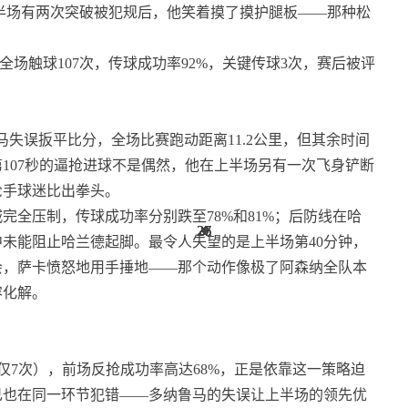
半场有两次突破被犯规后，他笑着摸了摸护腿板——那种松
全场触球107次，传球成功率92%，关键传球3次，赛后被评
马失误扳平比分，全场比赛跑动距离11.2公里，但其余时间
107秒的逼抢进球不是偶然，他在上半场另有一次飞身铲断
枪手球迷比出拳头。
完全压制，传球成功率分别跌至78%和81%；后防线在哈
26
27
27
26
26
27
26
27
26
未能阻止哈兰德起脚。最令人失望的是上半场第40分钟，
会，萨卡愤怒地用手捶地——那个动作像极了阿森纳全队本
容化解。
仅7次），前场反抢成功率高达68%，正是依靠这一策略迫
己也在同一环节犯错——多纳鲁马的失误让上半场的领先优