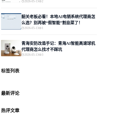
2026-05-13
2
韶关老板必看！本地AI电销系统代理商怎
么选？别再被“假智能”割韭菜了！
2026-05-13
1
青海安防改造手记：青海AI智能高速球机
代理商怎么找才不踩坑
2026-05-13
3
标签列表
最新评论
热评文章