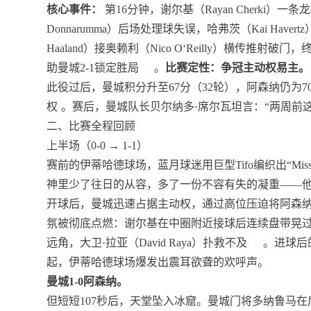
核心事件：
第16分钟，谢尔基（Rayan Cherki）一
Donnarumma）后场处理球失误，哈弗茨（Kai Have
Haaland）接奥赖利（Nico O‘Reilly）横传
助曼城2-1锁定胜局
。
比赛定性：争冠主动权易主。
此役过后，曼城积分升至67分（32轮），阿森纳仍为
权
。赛后，曼城队长贝尔纳多·席尔瓦坦言：“两周前
二、比赛全程回顾
上半场（0-0 → 1-1）
赛前的伊蒂哈德球场，蓝月球迷用巨型Tifo编织出“Missi
神里少了往日的从容，多了一份不容有失的凝重——
开球后，曼城迅速占据主动权，通过高位压迫将阿森纳
氛被彻底点燃：谢尔基在中圈附近接球后连续盘带晃
远角，大卫·拉亚（David Raya）扑救不及
。进球后
起，伊蒂哈德球场爆发出震耳欲聋的欢呼声。
曼城1-0阿森纳。
但短短107秒后，天堂坠入冰窟。曼城门将多纳鲁马