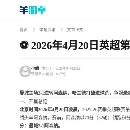
首页
体育资讯
文章正文
⚽ 2026年4月20日英超第
小编
发布于：2026年04月26日
管理员
97 阅读 · 0 评论
曼城主场2-1逆转阿森纳，哈兰德打破进球荒，争冠悬
一、开篇总览
北京时间2026年4月20日凌晨
，2025-26赛季英超联
领头羊阿森纳。赛前，阿森纳以70分（32轮）领跑积
分：曼城2-1阿森纳。