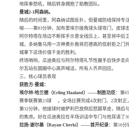
地挥拳怒吼，随后转身拥抱了助教团队。
曼城2-1阿森纳。
随后的时间里，阿森纳试图反扑，但曼城防线保持专注
唳——第83分钟，加布里埃尔接角球头球攻门，皮球
阿尔特塔在场边不断挥手示意全线压上，甚至将中后
城，多纳鲁马用一次神勇扑救将厄德高的低射拒之门外
城拿下这场价值千金的胜利。
终场哨响，瓜迪奥拉与阿尔特塔礼节性握手后快步走向
尔瓦站在圆圈中心高声喊话，所有人齐声回应。
三、核心球员表现
获胜方·曼城：
埃尔林·哈兰德（Erling Haaland）——制胜功臣
：第6
赛季联赛第23球
。全场比赛完成4次射门、2次射正
第32分钟，他接球时被萨利巴放倒后怒踢草皮，随后
的焦虑。好在瓜迪奥拉在半场训话中专门与他耳语了3
拉扬·谢尔基（Rayan Cherki）——首开纪录
：第16