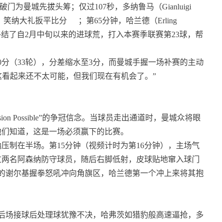
条龙破门为曼城先拔头筹；仅过107秒，多纳鲁马（Gianluigi
rtz）笑纳大礼扳平比分
；第65分钟，哈兰德（Erling
推射破门，终结了自2月中旬以来的进球荒，打入本赛季联赛第23球，帮
70分（33轮），分差缩水至3分，而曼城手握一场补赛的主动
这看起来还不太可能，但我们现在有机会了。”
on Possible”的争冠信念。当球员走出通道时，曼城众将眼
他们知道，这是一场必须赢下的比赛。
压制在半场。第15分钟（视频计时为第16分钟），主场气
过两名阿森纳防守球员，随后右脚低射，皮球贴地窜入球门
的谢尔基握拳怒吼冲向角旗区，哈兰德第一个冲上来将其抱
在后场接球后处理球犹豫不决，哈弗茨如猎豹般高速逼抢，多