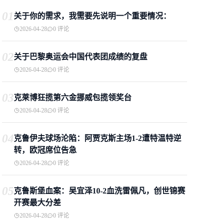
01
关于你的需求，我需要先说明一个重要情况：
2026-04-28
0 评论
02
关于巴黎奥运会中国代表团成绩的复盘
2026-04-28
0 评论
03
克莱博狂揽第六金挪威包揽领奖台
2026-04-28
0 评论
04
克鲁伊夫球场沦陷：阿贾克斯主场1-2遭特温特逆
转，欧冠席位告急
2026-04-28
0 评论
05
克鲁斯堡血案：吴宜泽10-2血洗雷佩凡，创世锦赛
开赛最大分差
2026-04-28
0 评论