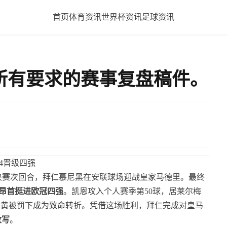
首页
体育资讯
世界杯资讯
足球资讯
所有要求的赛事复盘稿件。
-4晋级四强
冠1/4决赛次回合，拜仁慕尼黑在安联球场迎战皇家马德里。最终
，昂首挺进欧冠四强
。凯恩攻入个人赛季第50球，居莱尔梅
第二黄被罚下成为致命转折。凭借这场胜利，拜仁完成对皇马
改写
。