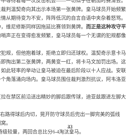
守中等待着每一次反击机会——一切似乎在朝加时赛滑去。
主裁判温契奇向其出示本场第一张黄牌。皇马球员开始频繁
表情从期待变为不安，阵阵低沉的自言自语中夹杂着怒骂。
分钟，维尼修斯同样因拖延比赛领到黄牌。
而正是这种攻守平
的哨声正在变得愈发频繁，皇马球员每一个无谓的犯规都像
吹犯规，但他抱着球，拒绝立即归还球权。温契奇示意卡马
当即掏出第二张黄牌，两黄变一红，将卡马文加罚出场。这
，如此轻率的举动让皇马被迫在最后阶段以十人应战。安联
一个角落涌向场内。皇马球员围住裁判激烈抗议，阿韦洛亚
夏拉在禁区前沿送出精妙的脚后跟传球，迪亚兹跟进左脚大
右路得球后内切，晃开防守球员后兜出一脚完美的弧线
网窝。
42
33
诗级较量，两回合总比分6-4淘汰皇马。