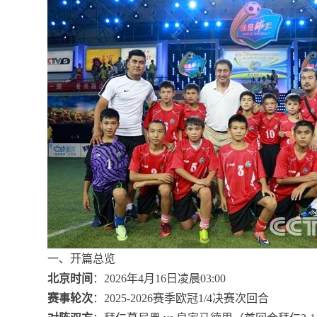
一、开篇总览
北京时间
：2026年4月16日凌晨03:00
赛事轮次
：2025-2026赛季欧冠1/4决赛次回合