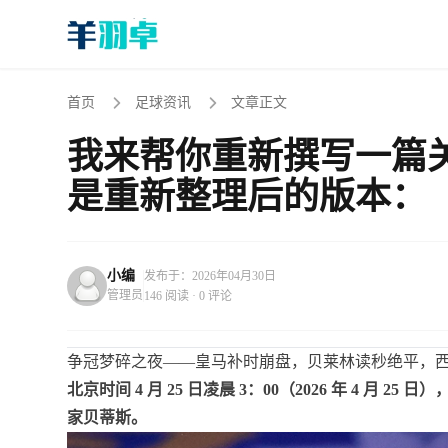
首页
足球资讯
文章正文
我来帮你重新撰写一篇
是重新整理后的版本：
小编
发布于：2026年04月30日
管理员
146 阅读 · 0 评论
争冠梦碎之夜——皇马补时崩盘，贝莱林读秒绝平，
北京时间 4 月 25 日凌晨 3：00（2026 年 4 月 25
家贝蒂斯。