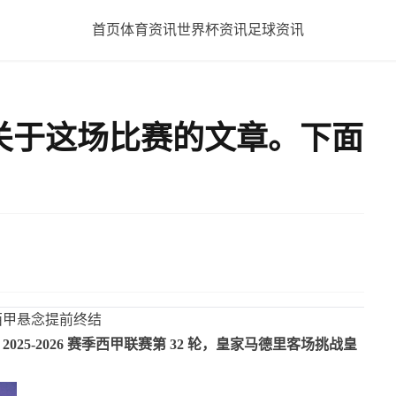
首页
体育资讯
世界杯资讯
足球资讯
关于这场比赛的文章。下面
西甲悬念提前终结
 日），2025-2026 赛季西甲联赛第 32 轮，皇家马德里客场挑战皇