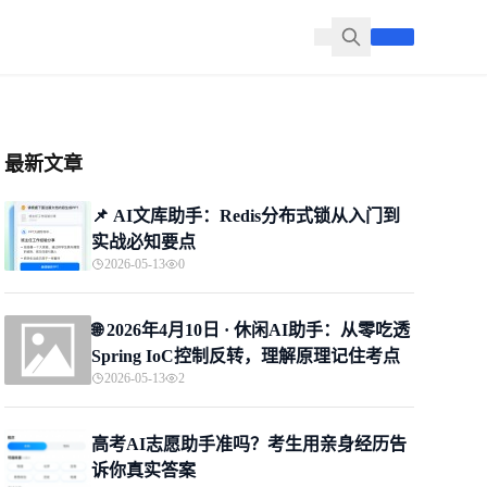
最新文章
📌 ​AI文库助手：Redis分布式锁从入门到
实战必知要点
2026-05-13
0
🌐 2026年4月10日 · 休闲AI助手：从零吃透
Spring IoC控制反转，理解原理记住考点
2026-05-13
2
高考AI志愿助手准吗？考生用亲身经历告
诉你真实答案