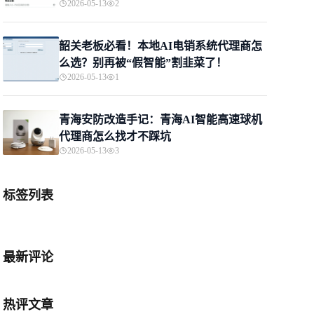
2026-05-13
2
韶关老板必看！本地AI电销系统代理商怎
么选？别再被“假智能”割韭菜了！
2026-05-13
1
青海安防改造手记：青海AI智能高速球机
代理商怎么找才不踩坑
2026-05-13
3
标签列表
最新评论
热评文章