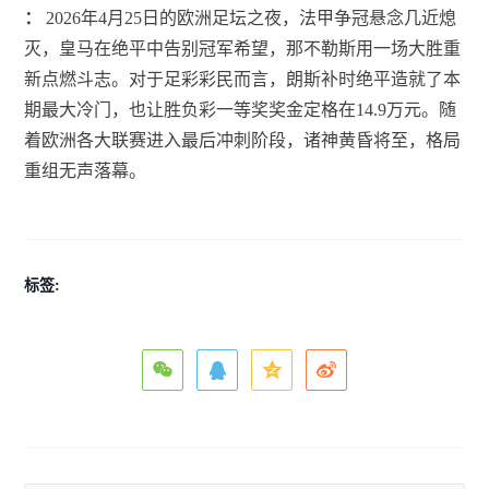
：
2026年4月25日的欧洲足坛之夜，法甲争冠悬念几近熄
灭，皇马在绝平中告别冠军希望，那不勒斯用一场大胜重
新点燃斗志。对于足彩彩民而言，朗斯补时绝平造就了本
期最大冷门，也让胜负彩一等奖奖金定格在14.9万元。随
着欧洲各大联赛进入最后冲刺阶段，诸神黄昏将至，格局
重组无声落幕。
标签: