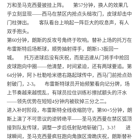
万和圣马克西曼披挂上阵。
第57分钟，换人的效果几
乎立刻显现——西马在禁区内抢点头槌攻门，皮球却击中
门柱弹出。
客队看台上响起一阵巨大的叹息声，有人
双手抱头。
第60分钟，朗斯的反攻号角终于吹响。替补上场的托万在
布雷斯特后场断球，顺势抽射得手，朗斯1-3扳回一
城。
托万进球后没有庆祝，而是迅速从门将手中抢回
皮球跑向中圈——他清楚，时间紧迫，还有两球要追。第
64分钟，阿卜杜勒哈米德右路起球传中，西马门前抢点劲
射破门，2-3。
布雷斯特球员开始频繁看向记分牌，场
上节奏越来越慌乱，有球员拉住训练衫擦拭额头的汗水
——领先优势在短短4分钟内被砍掉三分之二。
进入补时阶段，布雷斯特全线收缩防守。第90+5分钟，朗
斯上演了不可思议的逆转绝平——圣马克西曼在禁区弧顶
接到队友传球，调整一步后低射贴地斩破门，3-3！
进
球瞬间，圣马克西曼疯狂跑向角旗区滑跪庆祝，朗斯替补