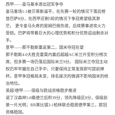
西甲——皇马基本退出冠军争夺
皇马客场1-1被贝蒂斯逼平，在先赛一轮的情况下落后榜
首巴萨8分，在西甲还剩5轮的情况下争冠希望极其渺
茫。
更令皇马头疼的是姆巴佩伤退，后续赛事进攻火力
受损。巴萨将带着巨大的心理优势和积分优势迎战剩余对
手。
意甲——那不勒斯重返第二，国米夺冠在望
那不勒斯4-0大胜克雷莫内塞后超越AC米兰升至积分榜次
席，但多赛一场仍落后国际米兰9分。
国际米兰夺冠主动
权仍牢牢握在自己手中，只要保持正常发挥即可提前捧
杯。意甲争冠格局未变，排名座次的微调不影响国米的统
治地位。
英超/德甲——保级与欧战资格稳步推进
诺丁汉森林5-0桑德兰后积39分，领先降级区8分，保级前
景一片光明；RB莱比锡3-1柏林联合稳居德甲第三，欧冠
资格稳固。