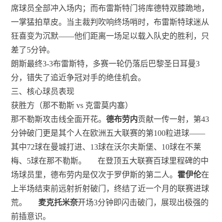
席球员全部冲入场内；而布雷斯特门将库德特双膝跪地，
一掌猛拍草皮。当主裁判吹响终场哨时，布雷斯特球迷从
狂喜变为沉默——他们距离一场足以载入队史的胜利，只
差了5分钟。
朗斯最终3-3布雷斯特，多赛一轮仍落后巴黎圣日耳曼3
分，错失了追近争冠对手的绝佳机会。
三、核心球员表现
获胜方（那不勒斯 vs 克雷莫内塞）
那不勒斯攻击线全面开花。
德布劳内
贡献一传一射，第43
分钟破门更是其个人在欧洲五大联赛的第100粒进球——
其中72球在曼城打进、13球在沃尔夫斯堡、10球在不莱
梅、5球在那不勒斯。
在登顶五大联赛百球里程碑的中
场球员里，德布劳内是仅次于罗伊斯的第二人。
霍伊伦
在
上半场结束前远射折射破门，终结了近一个月的联赛进球
荒。
麦克托米奈
开场3分钟即闪击破门，展现出极强的
前插意识。