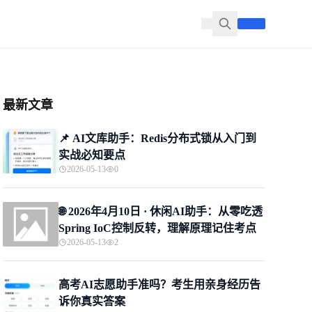
最新文章
📌 ​AI文库助手：Redis分布式锁从入门到
实战必知要点
2026-05-13
0
🌐 2026年4月10日 · 休闲AI助手：从零吃透
Spring IoC控制反转，理解原理记住考点
2026-05-13
2
高考AI志愿助手准吗？考生用亲身经历告
诉你真实答案