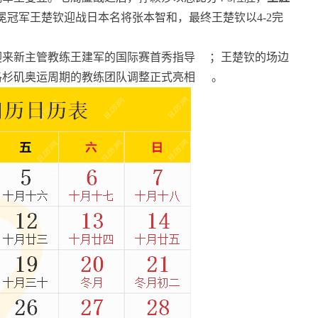
冕冠军王楚钦迎战日本名将张本智和，最终王楚钦以4-2完
迎来新主管教练王建军的国际赛首秀指导
；王楚钦的场边
洛杉矶奥运周期的教练团队调整正式亮相
。