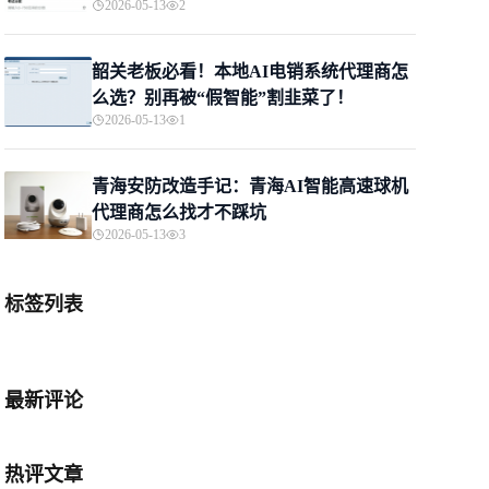
2026-05-13
2
韶关老板必看！本地AI电销系统代理商怎
么选？别再被“假智能”割韭菜了！
2026-05-13
1
青海安防改造手记：青海AI智能高速球机
代理商怎么找才不踩坑
2026-05-13
3
标签列表
最新评论
热评文章