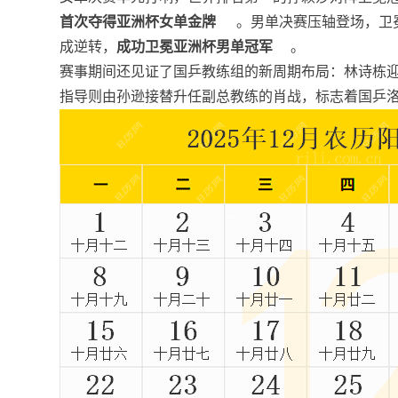
首次夺得亚洲杯女单金牌
。男单决赛压轴登场，卫
成逆转，
成功卫冕亚洲杯男单冠军
。
赛事期间还见证了国乒教练组的新周期布局：林诗栋
指导则由孙逊接替升任副总教练的肖战，标志着国乒